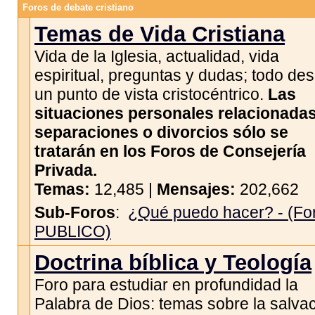
Foros de debate cristiano
Temas de Vida Cristiana
Vida de la Iglesia, actualidad, vida
espiritual, preguntas y dudas; todo de
un punto de vista cristocéntrico.
Las
situaciones personales relacionada
separaciones o divorcios sólo se
tratarán en los Foros de Consejería
Privada.
Temas:
12,485 |
Mensajes:
202,662
Sub-Foros
:
¿Qué puedo hacer? - (Fo
PUBLICO)
Doctrina bíblica y Teología
Foro para estudiar en profundidad la
Palabra de Dios: temas sobre la salvac