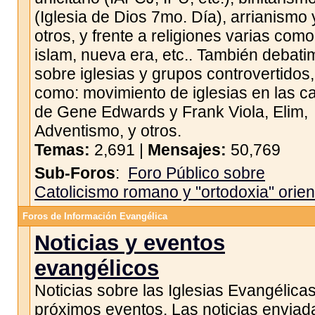
(Iglesia de Dios 7mo. Día), arrianismo 
otros, y frente a religiones varias como
islam, nueva era, etc.. También debat
sobre iglesias y grupos controvertidos,
como: movimiento de iglesias en las c
de Gene Edwards y Frank Viola, Elim,
Adventismo, y otros.
Temas:
2,691 |
Mensajes:
50,769
Sub-Foros
:
Foro Público sobre
Catolicismo romano y "ortodoxia" orien
Foros de Información Evangélica
Noticias y eventos
evangélicos
Noticias sobre las Iglesias Evangélicas
próximos eventos. Las noticias enviad