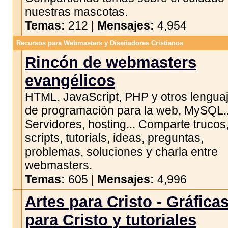
nuestras mascotas.
Temas:
212 |
Mensajes:
4,954
Recursos para Webmasters y Diseñadores Cristianos
Rincón de webmasters
evangélicos
HTML, JavaScript, PHP y otros lengua
de programación para la web, MySQL..
Servidores, hosting... Comparte trucos
scripts, tutorials, ideas, preguntas,
problemas, soluciones y charla entre
webmasters.
Temas:
605 |
Mensajes:
4,996
Artes para Cristo - Gráfica
para Cristo y tutoriales