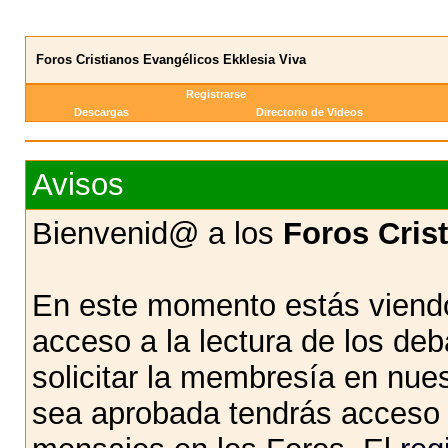
Foros Cristianos Evangélicos Ekklesia Viva
Registrarse
Descargas
Directorio de Videos
Avisos
Bienvenid@ a los
Foros Cris
En este momento estás viendo
acceso a la lectura de los d
solicitar la membresía en nue
sea aprobada tendrás acceso d