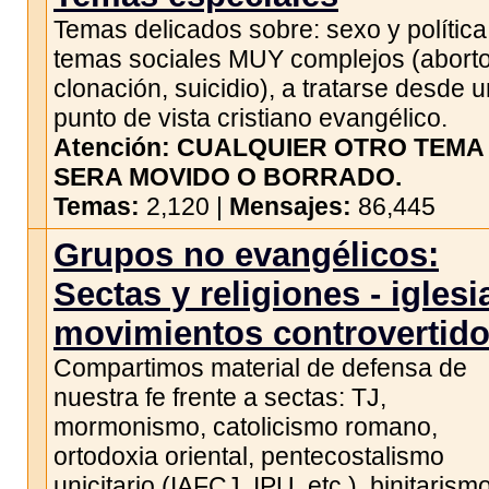
Temas delicados sobre: sexo y política
temas sociales MUY complejos (aborto
clonación, suicidio), a tratarse desde 
punto de vista cristiano evangélico.
Atención: CUALQUIER OTRO TEMA
SERA MOVIDO O BORRADO.
Temas:
2,120 |
Mensajes:
86,445
Grupos no evangélicos:
Sectas y religiones - iglesi
movimientos controvertid
Compartimos material de defensa de
nuestra fe frente a sectas: TJ,
mormonismo, catolicismo romano,
ortodoxia oriental, pentecostalismo
unicitario (IAFCJ, IPU, etc.), binitarism