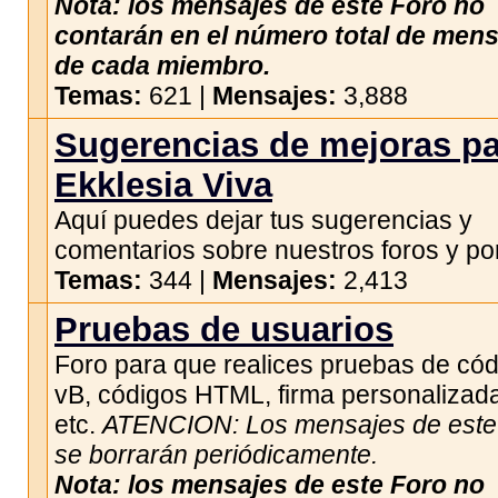
Nota: los mensajes de este Foro no
contarán en el número total de men
de cada miembro.
Temas:
621 |
Mensajes:
3,888
Sugerencias de mejoras p
Ekklesia Viva
Aquí puedes dejar tus sugerencias y
comentarios sobre nuestros foros y por
Temas:
344 |
Mensajes:
2,413
Pruebas de usuarios
Foro para que realices pruebas de có
vB, códigos HTML, firma personalizad
etc.
ATENCION: Los mensajes de este 
se borrarán periódicamente.
Nota: los mensajes de este Foro no