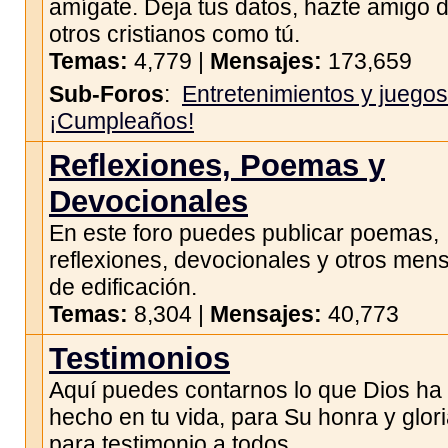
amígate. Deja tus datos, hazte amigo 
otros cristianos como tú.
Temas:
4,779 |
Mensajes:
173,659
Sub-Foros
:
Entretenimientos y juegos
¡Cumpleaños!
Reflexiones, Poemas y
Devocionales
En este foro puedes publicar poemas,
reflexiones, devocionales y otros men
de edificación.
Temas:
8,304 |
Mensajes:
40,773
Testimonios
Aquí puedes contarnos lo que Dios ha
hecho en tu vida, para Su honra y glori
para testimonio a todos.