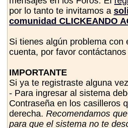
mensajes en los Foros. El
reg
por lo tanto te invitamos a
sol
comunidad CLICKEANDO A
Si tienes algún problema con e
cuenta, por favor contáctano
IMPORTANTE
Si ya te registraste alguna vez
- Para ingresar al sistema de
Contraseña en los casilleros q
derecha.
Recomendamos qu
para que el sistema no te des