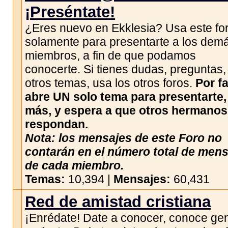
¡Preséntate!
¿Eres nuevo en Ekklesia? Usa este fo
solamente para presentarte a los dem
miembros, a fin de que podamos
conocerte. Si tienes dudas, preguntas,
otros temas, usa los otros foros.
Por fa
abre UN solo tema para presentarte,
más, y espera a que otros hermanos
respondan.
Nota: los mensajes de este Foro no
contarán en el número total de men
de cada miembro.
Temas:
10,394 |
Mensajes:
60,431
Red de amistad cristiana
¡Enrédate! Date a conocer, conoce gen