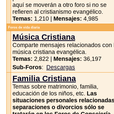
aquí se moverán a otro foro si no se
refieren al cristianismo evangélico.
Temas:
1,210 |
Mensajes:
4,985
Foros de vida diaria
Música Cristiana
Comparte mensajes relacionados con 
música cristiana evangélica.
Temas:
2,822 |
Mensajes:
36,197
Sub-Foros
:
Descargas
Familia Cristiana
Temas sobre matrimonio, familia,
educación de los niños, etc.
Las
situaciones personales relacionada
separaciones o divorcios sólo se