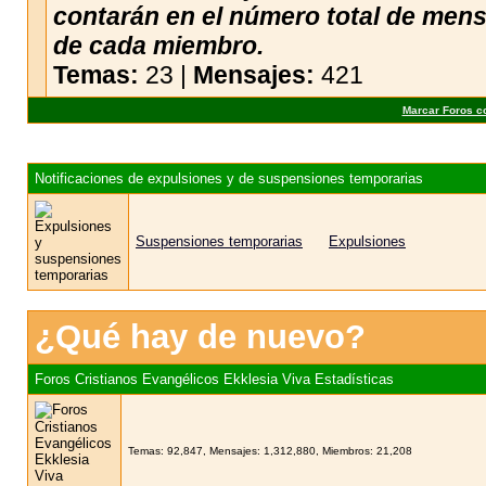
contarán en el número total de men
de cada miembro.
Temas:
23 |
Mensajes:
421
Marcar Foros c
Notificaciones de expulsiones y de suspensiones temporarias
Suspensiones temporarias
Expulsiones
¿Qué hay de nuevo?
Foros Cristianos Evangélicos Ekklesia Viva Estadísticas
Temas: 92,847, Mensajes: 1,312,880, Miembros: 21,208