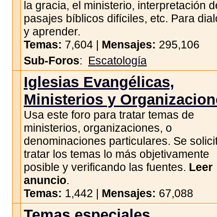
la gracia, el ministerio, interpretación d
pasajes bíblicos difíciles, etc. Para dia
y aprender.
Temas:
7,604 |
Mensajes:
295,106
Sub-Foros
:
Escatología
Iglesias Evangélicas,
Ministerios y Organizacio
Usa este foro para tratar temas de
ministerios, organizaciones, o
denominaciones particulares. Se solici
tratar los temas lo más objetivamente
posible y verificando las fuentes.
Leer
anuncio
.
Temas:
1,442 |
Mensajes:
67,088
Temas especiales