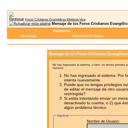
Foros Cristianos Evangélicos Ekklesia Viva
Mensaje de los Foros Cristianos Evangélic
Registrarse
Descargas
Directorio de Videos
Mensaje de los Foros Cristianos Evangélico
No has ingresado al sistema, o bien, no tienes permiso 
razones:
No has ingresado al sistema. Por fa
intenta nuevamente.
Puede que no tengas privilegios su
de editar el mensaje de otro usuari
restringida?
Si estás intentando enviar un mensa
desactivado tu cuenta, o 2) que ést
algún problema técnico.
Ingresar
Nombre de Usuario: