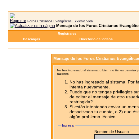
Foros Cristianos Evangélicos Ekklesia Viva
Mensaje de los Foros Cristianos Evangélic
Registrarse
Descargas
Directorio de Videos
Mensaje de los Foros Cristianos Evangélico
No has ingresado al sistema, o bien, no tienes permiso 
razones:
No has ingresado al sistema. Por fa
intenta nuevamente.
Puede que no tengas privilegios su
de editar el mensaje de otro usuari
restringida?
Si estás intentando enviar un mensa
desactivado tu cuenta, o 2) que ést
algún problema técnico.
Ingresar
Nombre de Usuario: