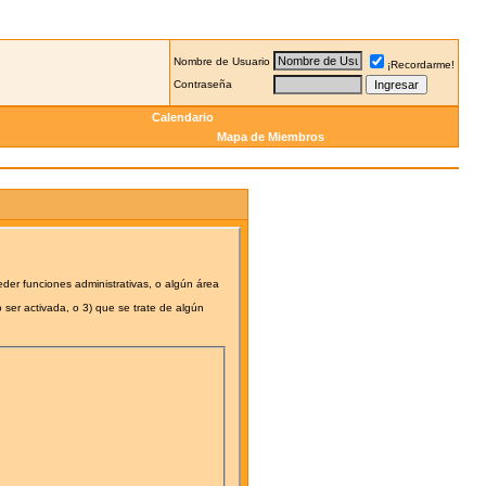
Nombre de Usuario
¡Recordarme!
Contraseña
Calendario
Mapa de Miembros
eder funciones administrativas, o algún área
 ser activada, o 3) que se trate de algún