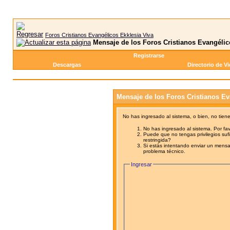
Foros Cristianos Evangélicos Ekklesia Viva
Mensaje de los Foros Cristianos Evangélic
Registrarse
Descargas
Directorio de V
Mensaje de los Foros Cristianos Ev
No has ingresado al sistema, o bien, no tien
No has ingresado al sistema. Por fav
Puede que no tengas privilegios sufi
restringida?
Si estás intentando enviar un mensaj
problema técnico.
Ingresar