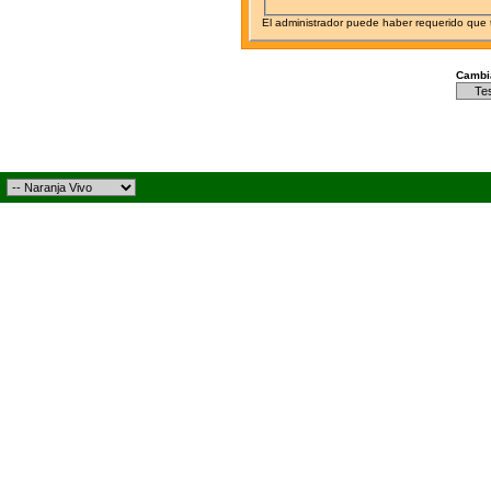
El administrador puede haber requerido que
Cambia