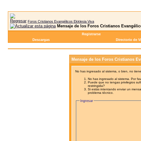
Foros Cristianos Evangélicos Ekklesia Viva
Mensaje de los Foros Cristianos Evangélic
Registrarse
Descargas
Directorio de V
Mensaje de los Foros Cristianos Ev
No has ingresado al sistema, o bien, no tien
No has ingresado al sistema. Por fav
Puede que no tengas privilegios sufi
restringida?
Si estás intentando enviar un mensaj
problema técnico.
Ingresar