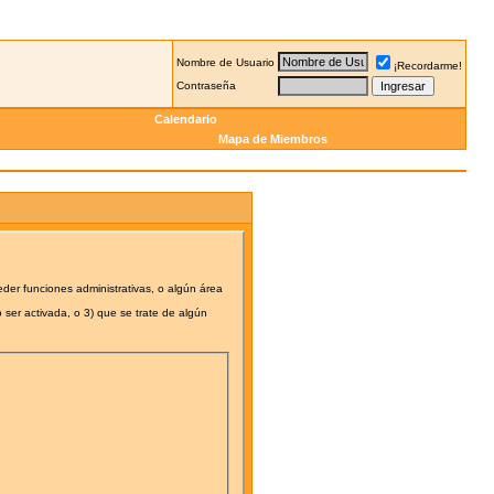
Nombre de Usuario
¡Recordarme!
Contraseña
Calendario
Mapa de Miembros
eder funciones administrativas, o algún área
 ser activada, o 3) que se trate de algún