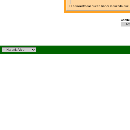
El administrador puede haber requerido que
Cambia