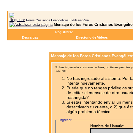
Foros Cristianos Evangélicos Ekklesia Viva
Mensaje de los Foros Cristianos Evangélic
Registrarse
Descargas
Directorio de Videos
Mensaje de los Foros Cristianos Evangélico
No has ingresado al sistema, o bien, no tienes permiso 
razones:
No has ingresado al sistema. Por fa
intenta nuevamente.
Puede que no tengas privilegios su
de editar el mensaje de otro usuari
restringida?
Si estás intentando enviar un mensa
desactivado tu cuenta, o 2) que ést
algún problema técnico.
Ingresar
Nombre de Usuario: