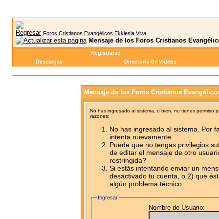
Foros Cristianos Evangélicos Ekklesia Viva
Mensaje de los Foros Cristianos Evangélic
Registrarse
Descargas
Directorio de Videos
Mensaje de los Foros Cristianos Evangélico
No has ingresado al sistema, o bien, no tienes permiso 
razones:
No has ingresado al sistema. Por fa
intenta nuevamente.
Puede que no tengas privilegios su
de editar el mensaje de otro usuari
restringida?
Si estás intentando enviar un mensa
desactivado tu cuenta, o 2) que ést
algún problema técnico.
Ingresar
Nombre de Usuario: