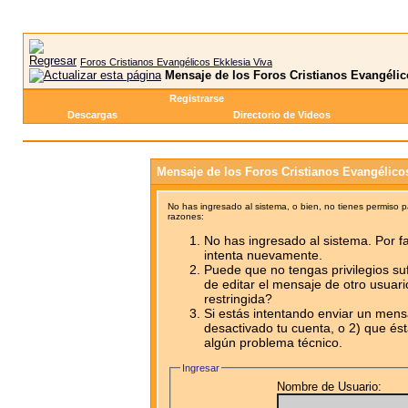
Foros Cristianos Evangélicos Ekklesia Viva
Mensaje de los Foros Cristianos Evangélic
Registrarse
Descargas
Directorio de Videos
Mensaje de los Foros Cristianos Evangélico
No has ingresado al sistema, o bien, no tienes permiso 
razones:
No has ingresado al sistema. Por fa
intenta nuevamente.
Puede que no tengas privilegios su
de editar el mensaje de otro usuari
restringida?
Si estás intentando enviar un mensa
desactivado tu cuenta, o 2) que ést
algún problema técnico.
Ingresar
Nombre de Usuario: