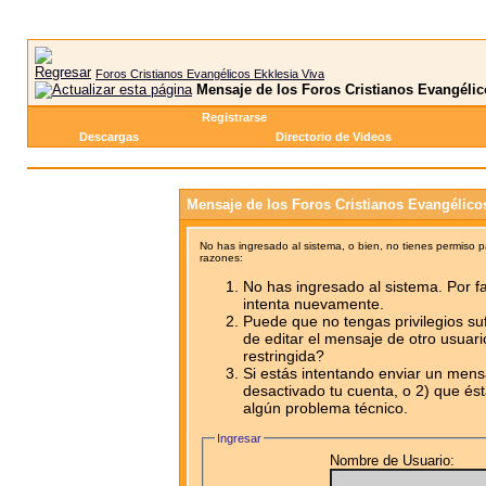
Foros Cristianos Evangélicos Ekklesia Viva
Mensaje de los Foros Cristianos Evangélic
Registrarse
Descargas
Directorio de Videos
Mensaje de los Foros Cristianos Evangélico
No has ingresado al sistema, o bien, no tienes permiso 
razones:
No has ingresado al sistema. Por fa
intenta nuevamente.
Puede que no tengas privilegios su
de editar el mensaje de otro usuari
restringida?
Si estás intentando enviar un mensa
desactivado tu cuenta, o 2) que ést
algún problema técnico.
Ingresar
Nombre de Usuario: