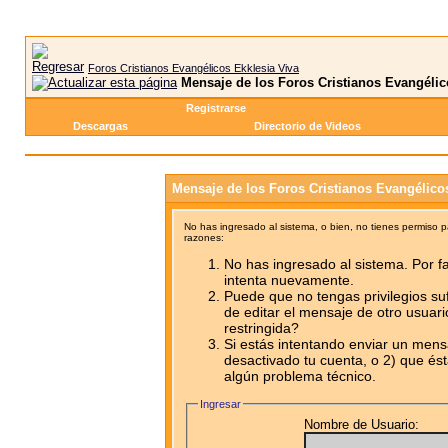
Foros Cristianos Evangélicos Ekklesia Viva
Mensaje de los Foros Cristianos Evangélic
Registrarse
Descargas
Directorio de Videos
Mensaje de los Foros Cristianos Evangélico
No has ingresado al sistema, o bien, no tienes permiso 
razones:
No has ingresado al sistema. Por fa
intenta nuevamente.
Puede que no tengas privilegios su
de editar el mensaje de otro usuari
restringida?
Si estás intentando enviar un mensa
desactivado tu cuenta, o 2) que ést
algún problema técnico.
Ingresar
Nombre de Usuario: