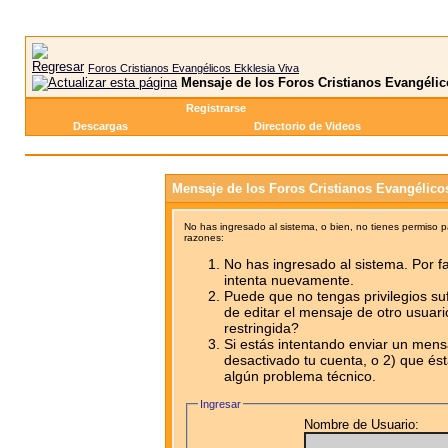
Foros Cristianos Evangélicos Ekklesia Viva
Mensaje de los Foros Cristianos Evangélic
Registrarse
Descargas
Directorio de Videos
Mensaje de los Foros Cristianos Evangélico
No has ingresado al sistema, o bien, no tienes permiso 
razones:
No has ingresado al sistema. Por fa
intenta nuevamente.
Puede que no tengas privilegios su
de editar el mensaje de otro usuari
restringida?
Si estás intentando enviar un mensa
desactivado tu cuenta, o 2) que ést
algún problema técnico.
Ingresar
Nombre de Usuario: