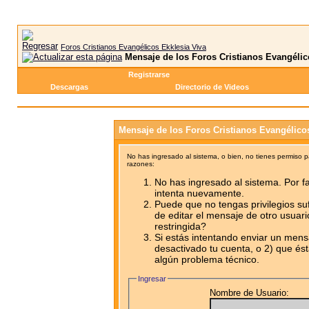
Foros Cristianos Evangélicos Ekklesia Viva
Mensaje de los Foros Cristianos Evangélic
Registrarse
Descargas
Directorio de Videos
Mensaje de los Foros Cristianos Evangélico
No has ingresado al sistema, o bien, no tienes permiso 
razones:
No has ingresado al sistema. Por fa
intenta nuevamente.
Puede que no tengas privilegios su
de editar el mensaje de otro usuari
restringida?
Si estás intentando enviar un mensa
desactivado tu cuenta, o 2) que ést
algún problema técnico.
Ingresar
Nombre de Usuario: