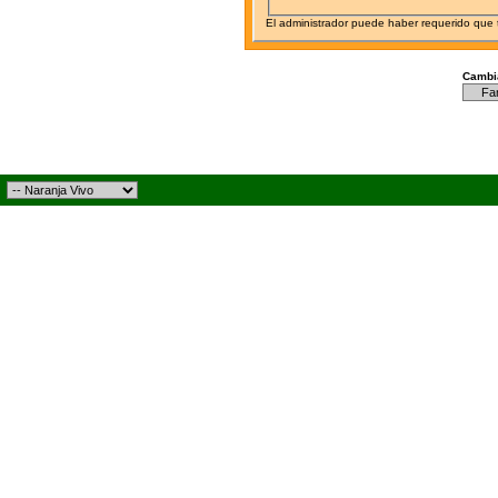
El administrador puede haber requerido que
Cambia