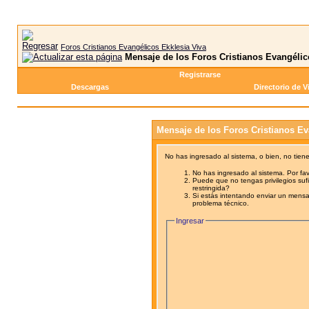
Foros Cristianos Evangélicos Ekklesia Viva
Mensaje de los Foros Cristianos Evangélic
Registrarse
Descargas
Directorio de V
Mensaje de los Foros Cristianos Ev
No has ingresado al sistema, o bien, no tien
No has ingresado al sistema. Por fav
Puede que no tengas privilegios sufi
restringida?
Si estás intentando enviar un mensaj
problema técnico.
Ingresar