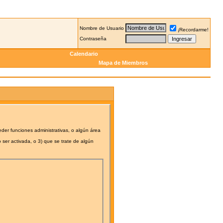
Nombre de Usuario
¡Recordarme!
Contraseña
Calendario
Mapa de Miembros
eder funciones administrativas, o algún área
 ser activada, o 3) que se trate de algún