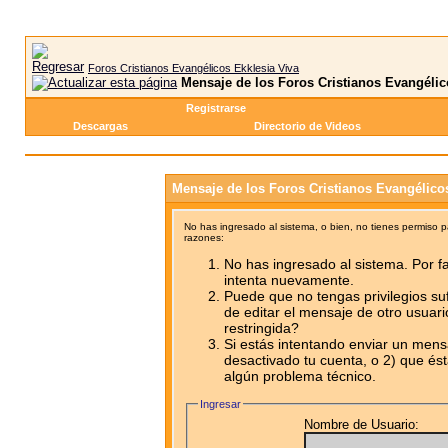
Foros Cristianos Evangélicos Ekklesia Viva
Mensaje de los Foros Cristianos Evangélic
Registrarse
Descargas
Directorio de Videos
Mensaje de los Foros Cristianos Evangélico
No has ingresado al sistema, o bien, no tienes permiso 
razones:
No has ingresado al sistema. Por fa
intenta nuevamente.
Puede que no tengas privilegios su
de editar el mensaje de otro usuari
restringida?
Si estás intentando enviar un mensa
desactivado tu cuenta, o 2) que ést
algún problema técnico.
Ingresar
Nombre de Usuario: