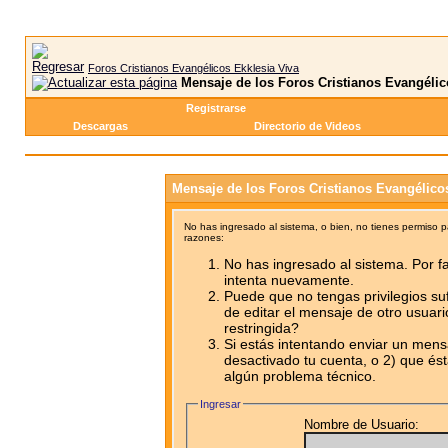
Foros Cristianos Evangélicos Ekklesia Viva
Mensaje de los Foros Cristianos Evangélic
Registrarse
Descargas
Directorio de Videos
Mensaje de los Foros Cristianos Evangélico
No has ingresado al sistema, o bien, no tienes permiso 
razones:
No has ingresado al sistema. Por fa
intenta nuevamente.
Puede que no tengas privilegios su
de editar el mensaje de otro usuari
restringida?
Si estás intentando enviar un mensa
desactivado tu cuenta, o 2) que ést
algún problema técnico.
Ingresar
Nombre de Usuario: