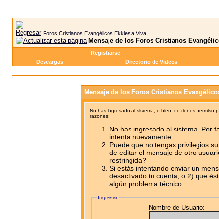
Foros Cristianos Evangélicos Ekklesia Viva
Mensaje de los Foros Cristianos Evangélic
Registrarse
Descargas
Directorio de Videos
Mensaje de los Foros Cristianos Evangélico
No has ingresado al sistema, o bien, no tienes permiso 
razones:
No has ingresado al sistema. Por fa
intenta nuevamente.
Puede que no tengas privilegios su
de editar el mensaje de otro usuari
restringida?
Si estás intentando enviar un mensa
desactivado tu cuenta, o 2) que ést
algún problema técnico.
Ingresar
Nombre de Usuario: