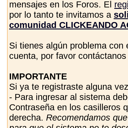
mensajes en los Foros. El
reg
por lo tanto te invitamos a
sol
comunidad CLICKEANDO A
Si tienes algún problema con e
cuenta, por favor contáctano
IMPORTANTE
Si ya te registraste alguna vez
- Para ingresar al sistema de
Contraseña en los casilleros q
derecha.
Recomendamos qu
para que el sistema no te des