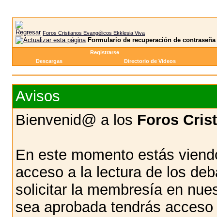
Foros Cristianos Evangélicos Ekklesia Viva
Formulario de recuperación de contraseña
Registrarse
Descargas
Directorio de Videos
Avisos
Bienvenid@ a los
Foros Cris
En este momento estás viendo
acceso a la lectura de los d
solicitar la membresía en nue
sea aprobada tendrás acceso d