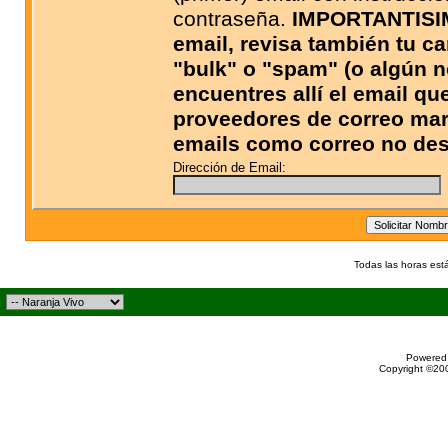
contraseña.
IMPORTANTISIMO
email, revisa también tu c
"bulk" o "spam" (o algún n
encuentres allí el email qu
proveedores de correo ma
emails como correo no des
Dirección de Email:
Todas las horas est
Powered 
Copyright ©200