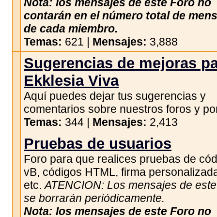
Nota: los mensajes de este Foro no
contarán en el número total de men
de cada miembro.
Temas:
621 |
Mensajes:
3,888
Sugerencias de mejoras p
Ekklesia Viva
Aquí puedes dejar tus sugerencias y
comentarios sobre nuestros foros y por
Temas:
344 |
Mensajes:
2,413
Pruebas de usuarios
Foro para que realices pruebas de có
vB, códigos HTML, firma personalizad
etc.
ATENCION: Los mensajes de este 
se borrarán periódicamente.
Nota: los mensajes de este Foro no