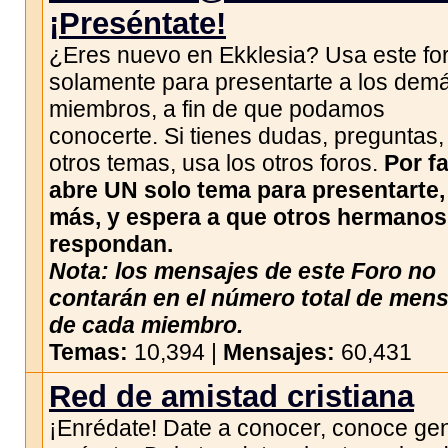
¡Preséntate!
¿Eres nuevo en Ekklesia? Usa este fo
solamente para presentarte a los dem
miembros, a fin de que podamos
conocerte. Si tienes dudas, preguntas,
otros temas, usa los otros foros.
Por fa
abre UN solo tema para presentarte,
más, y espera a que otros hermanos
respondan.
Nota: los mensajes de este Foro no
contarán en el número total de men
de cada miembro.
Temas:
10,394 |
Mensajes:
60,431
Red de amistad cristiana
¡Enrédate! Date a conocer, conoce gen