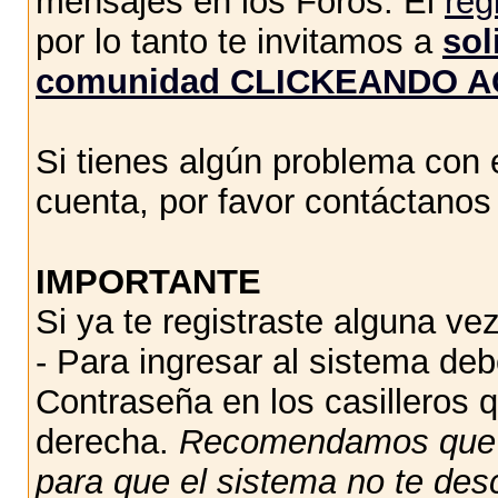
mensajes en los Foros. El
reg
por lo tanto te invitamos a
sol
comunidad CLICKEANDO A
Si tienes algún problema con e
cuenta, por favor contáctano
IMPORTANTE
Si ya te registraste alguna vez
- Para ingresar al sistema de
Contraseña en los casilleros q
derecha.
Recomendamos qu
para que el sistema no te des