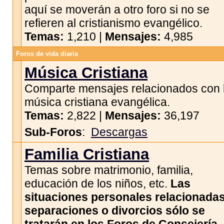
aquí se moverán a otro foro si no se
refieren al cristianismo evangélico.
Temas:
1,210 |
Mensajes:
4,985
Foros de vida diaria
Música Cristiana
Comparte mensajes relacionados con 
música cristiana evangélica.
Temas:
2,822 |
Mensajes:
36,197
Sub-Foros
:
Descargas
Familia Cristiana
Temas sobre matrimonio, familia,
educación de los niños, etc.
Las
situaciones personales relacionada
separaciones o divorcios sólo se