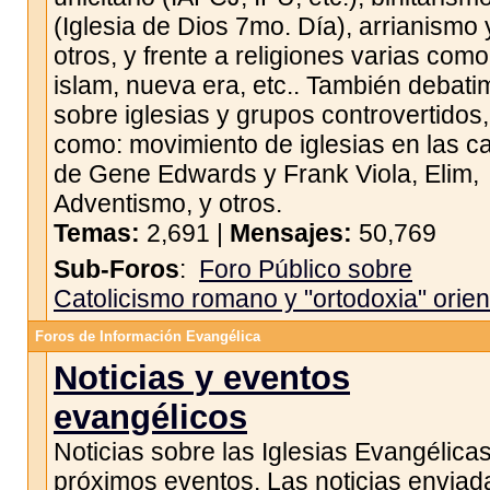
(Iglesia de Dios 7mo. Día), arrianismo 
otros, y frente a religiones varias como
islam, nueva era, etc.. También debat
sobre iglesias y grupos controvertidos,
como: movimiento de iglesias en las c
de Gene Edwards y Frank Viola, Elim,
Adventismo, y otros.
Temas:
2,691 |
Mensajes:
50,769
Sub-Foros
:
Foro Público sobre
Catolicismo romano y "ortodoxia" orien
Foros de Información Evangélica
Noticias y eventos
evangélicos
Noticias sobre las Iglesias Evangélicas
próximos eventos. Las noticias enviad