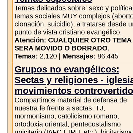
Temas delicados sobre: sexo y política
temas sociales MUY complejos (aborto
clonación, suicidio), a tratarse desde 
punto de vista cristiano evangélico.
Atención: CUALQUIER OTRO TEMA
SERA MOVIDO O BORRADO.
Temas:
2,120 |
Mensajes:
86,445
Grupos no evangélicos:
Sectas y religiones - iglesi
movimientos controvertid
Compartimos material de defensa de
nuestra fe frente a sectas: TJ,
mormonismo, catolicismo romano,
ortodoxia oriental, pentecostalismo
unicitario (IAFCJ, IPU, etc.), binitarism