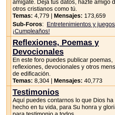
amígate. Deja tus datos, hazte amigo 
otros cristianos como tú.
Temas:
4,779 |
Mensajes:
173,659
Sub-Foros
:
Entretenimientos y juegos
¡Cumpleaños!
Reflexiones, Poemas y
Devocionales
En este foro puedes publicar poemas,
reflexiones, devocionales y otros men
de edificación.
Temas:
8,304 |
Mensajes:
40,773
Testimonios
Aquí puedes contarnos lo que Dios ha
hecho en tu vida, para Su honra y glori
para testimonio a todos.