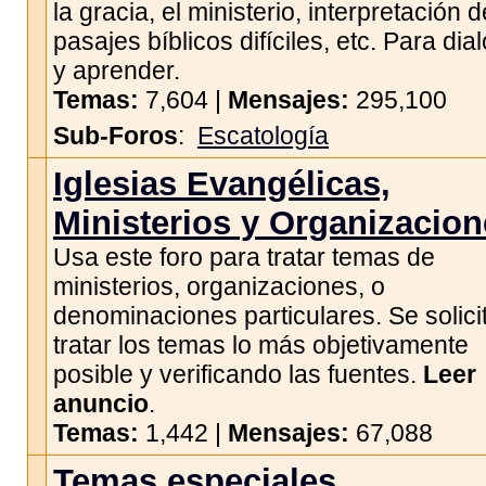
la gracia, el ministerio, interpretación d
pasajes bíblicos difíciles, etc. Para dia
y aprender.
Temas:
7,604 |
Mensajes:
295,100
Sub-Foros
:
Escatología
Iglesias Evangélicas,
Ministerios y Organizacio
Usa este foro para tratar temas de
ministerios, organizaciones, o
denominaciones particulares. Se solici
tratar los temas lo más objetivamente
posible y verificando las fuentes.
Leer
anuncio
.
Temas:
1,442 |
Mensajes:
67,088
Temas especiales