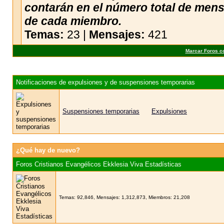
contarán en el número total de men
de cada miembro.
Temas:
23 |
Mensajes:
421
Marcar Foros c
Notificaciones de expulsiones y de suspensiones temporarias
Suspensiones temporarias
Expulsiones
¿Qué hay de nuevo?
Foros Cristianos Evangélicos Ekklesia Viva Estadísticas
Temas: 92,846, Mensajes: 1,312,873, Miembros: 21,208