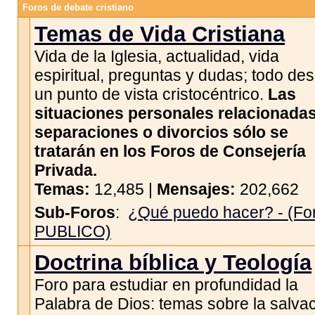
Foros de debate cristiano
Temas de Vida Cristiana
Vida de la Iglesia, actualidad, vida
espiritual, preguntas y dudas; todo de
un punto de vista cristocéntrico.
Las
situaciones personales relacionada
separaciones o divorcios sólo se
tratarán en los Foros de Consejería
Privada.
Temas:
12,485 |
Mensajes:
202,662
Sub-Foros
:
¿Qué puedo hacer? - (Fo
PUBLICO)
Doctrina bíblica y Teología
Foro para estudiar en profundidad la
Palabra de Dios: temas sobre la salvac