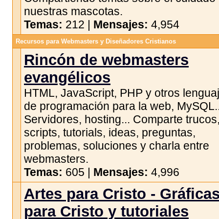
nuestras mascotas.
Temas:
212 |
Mensajes:
4,954
Recursos para Webmasters y Diseñadores Cristianos
Rincón de webmasters
evangélicos
HTML, JavaScript, PHP y otros lengua
de programación para la web, MySQL..
Servidores, hosting... Comparte trucos
scripts, tutorials, ideas, preguntas,
problemas, soluciones y charla entre
webmasters.
Temas:
605 |
Mensajes:
4,996
Artes para Cristo - Gráfica
para Cristo y tutoriales