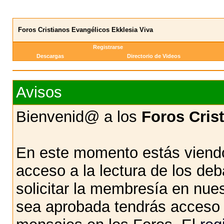
Foros Cristianos Evangélicos Ekklesia Viva
Registrarse
Descargas
Directorio de Videos
Avisos
Bienvenid@ a los
Foros Cris
En este momento estás viendo
acceso a la lectura de los d
solicitar la membresía en nue
sea aprobada tendrás acceso d