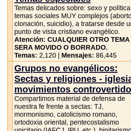
Temas delicados sobre: sexo y política
temas sociales MUY complejos (aborto
clonación, suicidio), a tratarse desde 
punto de vista cristiano evangélico.
Atención: CUALQUIER OTRO TEMA
SERA MOVIDO O BORRADO.
Temas:
2,120 |
Mensajes:
86,445
Grupos no evangélicos:
Sectas y religiones - iglesi
movimientos controvertid
Compartimos material de defensa de
nuestra fe frente a sectas: TJ,
mormonismo, catolicismo romano,
ortodoxia oriental, pentecostalismo
unicitario (IAFCJ, IPU, etc.), binitarism