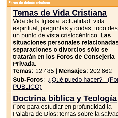
Foros de debate cristiano
Temas de Vida Cristiana
Vida de la Iglesia, actualidad, vida
espiritual, preguntas y dudas; todo de
un punto de vista cristocéntrico.
Las
situaciones personales relacionada
separaciones o divorcios sólo se
tratarán en los Foros de Consejería
Privada.
Temas:
12,485 |
Mensajes:
202,662
Sub-Foros
:
¿Qué puedo hacer? - (Fo
PUBLICO)
Doctrina bíblica y Teología
Foro para estudiar en profundidad la
Palabra de Dios: temas sobre la salvac