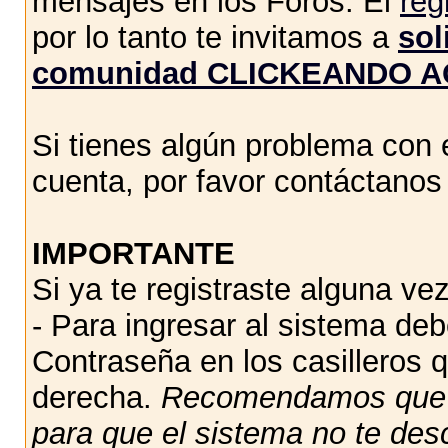
mensajes en los Foros. El
reg
por lo tanto te invitamos a
sol
comunidad CLICKEANDO A
Si tienes algún problema con e
cuenta, por favor contáctano
IMPORTANTE
Si ya te registraste alguna vez
- Para ingresar al sistema de
Contraseña en los casilleros q
derecha.
Recomendamos qu
para que el sistema no te des