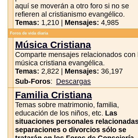
aquí se moverán a otro foro si no se
refieren al cristianismo evangélico.
Temas:
1,210 |
Mensajes:
4,985
Foros de vida diaria
Música Cristiana
Comparte mensajes relacionados con 
música cristiana evangélica.
Temas:
2,822 |
Mensajes:
36,197
Sub-Foros
:
Descargas
Familia Cristiana
Temas sobre matrimonio, familia,
educación de los niños, etc.
Las
situaciones personales relacionada
separaciones o divorcios sólo se