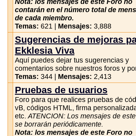
Nota: los mensajes de este Foro no
contarán en el número total de men
de cada miembro.
Temas:
621 |
Mensajes:
3,888
Sugerencias de mejoras p
Ekklesia Viva
Aquí puedes dejar tus sugerencias y
comentarios sobre nuestros foros y por
Temas:
344 |
Mensajes:
2,413
Pruebas de usuarios
Foro para que realices pruebas de có
vB, códigos HTML, firma personalizad
etc.
ATENCION: Los mensajes de este 
se borrarán periódicamente.
Nota: los mensajes de este Foro no