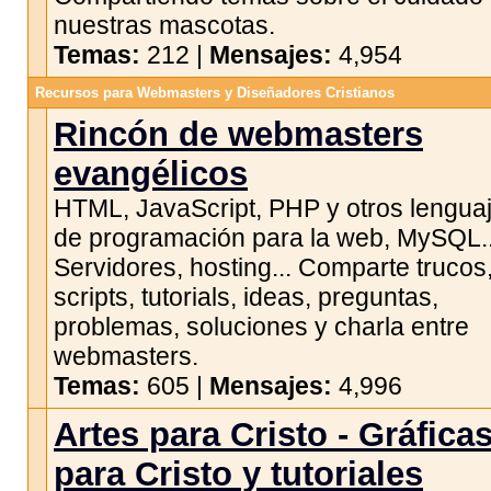
nuestras mascotas.
Temas:
212 |
Mensajes:
4,954
Recursos para Webmasters y Diseñadores Cristianos
Rincón de webmasters
evangélicos
HTML, JavaScript, PHP y otros lengua
de programación para la web, MySQL..
Servidores, hosting... Comparte trucos
scripts, tutorials, ideas, preguntas,
problemas, soluciones y charla entre
webmasters.
Temas:
605 |
Mensajes:
4,996
Artes para Cristo - Gráfica
para Cristo y tutoriales