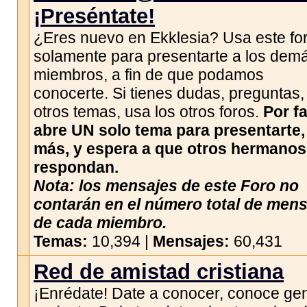
¡Preséntate!
¿Eres nuevo en Ekklesia? Usa este fo
solamente para presentarte a los dem
miembros, a fin de que podamos
conocerte. Si tienes dudas, preguntas,
otros temas, usa los otros foros.
Por fa
abre UN solo tema para presentarte,
más, y espera a que otros hermanos
respondan.
Nota: los mensajes de este Foro no
contarán en el número total de men
de cada miembro.
Temas:
10,394 |
Mensajes:
60,431
Red de amistad cristiana
¡Enrédate! Date a conocer, conoce gen