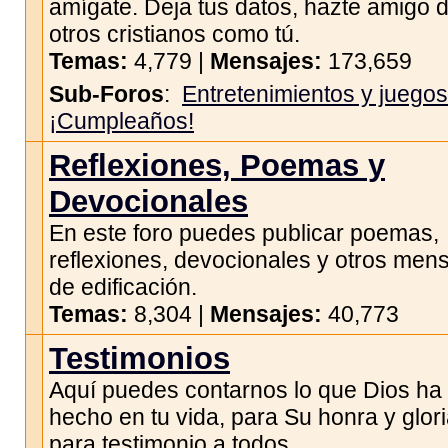
amígate. Deja tus datos, hazte amigo 
otros cristianos como tú.
Temas:
4,779 |
Mensajes:
173,659
Sub-Foros
:
Entretenimientos y juegos
¡Cumpleaños!
Reflexiones, Poemas y
Devocionales
En este foro puedes publicar poemas,
reflexiones, devocionales y otros men
de edificación.
Temas:
8,304 |
Mensajes:
40,773
Testimonios
Aquí puedes contarnos lo que Dios ha
hecho en tu vida, para Su honra y glori
para testimonio a todos.