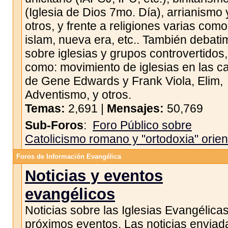
(Iglesia de Dios 7mo. Día), arrianismo 
otros, y frente a religiones varias como
islam, nueva era, etc.. También debat
sobre iglesias y grupos controvertidos,
como: movimiento de iglesias en las c
de Gene Edwards y Frank Viola, Elim,
Adventismo, y otros.
Temas:
2,691 |
Mensajes:
50,769
Sub-Foros
:
Foro Público sobre
Catolicismo romano y "ortodoxia" orien
Foros de Información Evangélica
Noticias y eventos
evangélicos
Noticias sobre las Iglesias Evangélicas
próximos eventos. Las noticias enviad