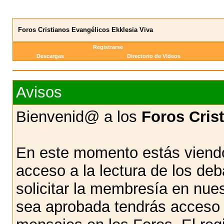
Foros Cristianos Evangélicos Ekklesia Viva
Registrarse
Descargas
Directorio de Videos
Avisos
Bienvenid@ a los
Foros Cris
En este momento estás viendo
acceso a la lectura de los d
solicitar la membresía en nue
sea aprobada tendrás acceso d