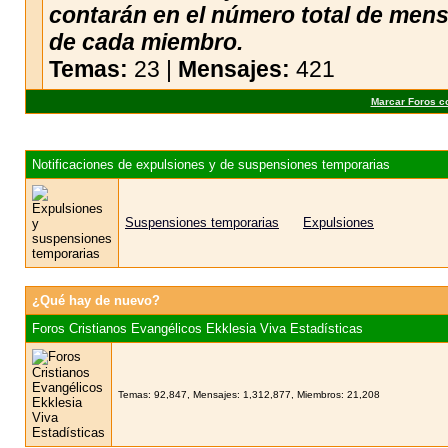
contarán en el número total de men
de cada miembro.
Temas:
23 |
Mensajes:
421
Marcar Foros c
Notificaciones de expulsiones y de suspensiones temporarias
Suspensiones temporarias
Expulsiones
¿Qué hay de nuevo?
Foros Cristianos Evangélicos Ekklesia Viva Estadísticas
Temas: 92,847, Mensajes: 1,312,877, Miembros: 21,208