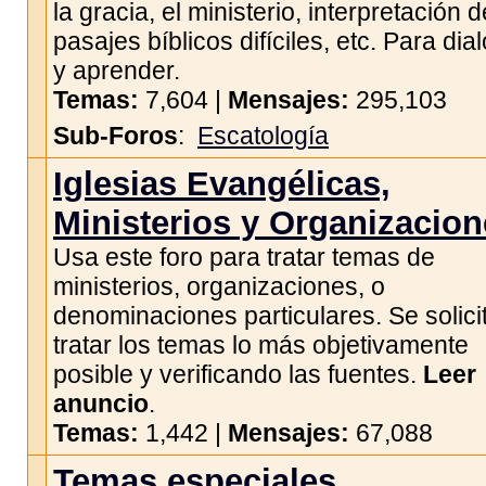
la gracia, el ministerio, interpretación d
pasajes bíblicos difíciles, etc. Para dia
y aprender.
Temas:
7,604 |
Mensajes:
295,103
Sub-Foros
:
Escatología
Iglesias Evangélicas,
Ministerios y Organizacio
Usa este foro para tratar temas de
ministerios, organizaciones, o
denominaciones particulares. Se solici
tratar los temas lo más objetivamente
posible y verificando las fuentes.
Leer
anuncio
.
Temas:
1,442 |
Mensajes:
67,088
Temas especiales