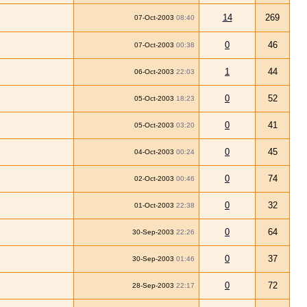
14
269
07-Oct-2003
08:40
0
46
07-Oct-2003
00:38
1
44
06-Oct-2003
22:03
0
52
05-Oct-2003
18:23
0
41
05-Oct-2003
03:20
0
45
04-Oct-2003
00:24
0
74
02-Oct-2003
00:46
0
32
01-Oct-2003
22:38
0
64
30-Sep-2003
22:26
0
37
30-Sep-2003
01:46
0
72
28-Sep-2003
22:17