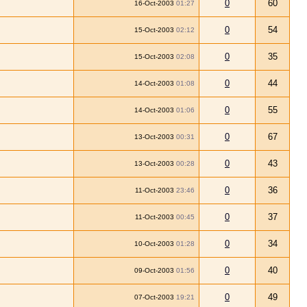
0
60
16-Oct-2003
01:27
0
54
15-Oct-2003
02:12
0
35
15-Oct-2003
02:08
0
44
14-Oct-2003
01:08
0
55
14-Oct-2003
01:06
0
67
13-Oct-2003
00:31
0
43
13-Oct-2003
00:28
0
36
11-Oct-2003
23:46
0
37
11-Oct-2003
00:45
0
34
10-Oct-2003
01:28
0
40
09-Oct-2003
01:56
0
49
07-Oct-2003
19:21