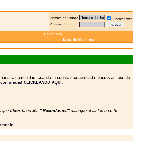
Nombre de Usuario
¡Recordarme!
Contraseña
Calendario
Mapa de Miembros
n nuestra comunidad; cuando tu cuenta sea aprobada tendrás acceso de
stra comunidad CLICKEANDO AQUI
.
s que
tildes
la opción
"¡Recordarme!"
para que el sistema no te
vamente
.