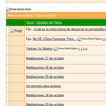
Temas en el Foro
: Vida Cotidiana
Tema
/
Iniciador del Tema
Fijo:
¿Cuál es la mejor forma de denunciar la pornografía in
Fijo:
No SÉ CÓmo Funciona, Pero...
(
1
2
Yankies Vs Marlins
(
1
2
3
4
)
Meditaciones 27 de octubre
Meditaciones 26 de octubre
Meditaciones 25 de octubre
Un principio para reunirse
Meditaciones 24 de octubre
Meditaciones 23 de octubre