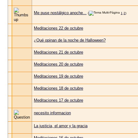
Me puse nostálgico anoche...
(
1
2
)
Meditaciones 22 de octubre
¿Qué opinan de la noche de Halloween?
Meditaciones 21 de octubre
Meditaciones 20 de octubre
Meditaciones 19 de octubre
Meditaciones 18 de octubre
Meditaciones 17 de octubre
necesito informacion
La justicia, el amor y la gracia
Meditaciones 16 de octubre