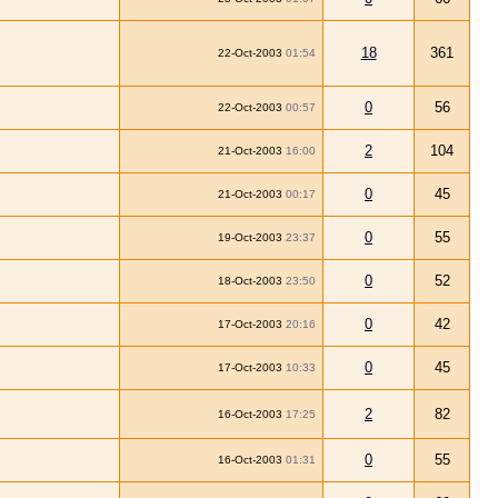
18
361
22-Oct-2003
01:54
0
56
22-Oct-2003
00:57
2
104
21-Oct-2003
16:00
0
45
21-Oct-2003
00:17
0
55
19-Oct-2003
23:37
0
52
18-Oct-2003
23:50
0
42
17-Oct-2003
20:16
0
45
17-Oct-2003
10:33
2
82
16-Oct-2003
17:25
0
55
16-Oct-2003
01:31