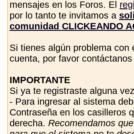
mensajes en los Foros. El
reg
por lo tanto te invitamos a
sol
comunidad CLICKEANDO A
Si tienes algún problema con e
cuenta, por favor contáctano
IMPORTANTE
Si ya te registraste alguna vez
- Para ingresar al sistema de
Contraseña en los casilleros q
derecha.
Recomendamos qu
para que el sistema no te des