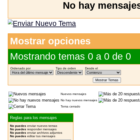
No hay mensajes 
Mostrar opciones
Mostrando temas 0 a 0 de 0
Ordenado por
Tipo de orden
Desde el
Nuevos mensajes
No hay nuevos mensajes
Tema cerrado
Reglas para los mensajes
No puedes
enviar nuevos temas
No puedes
responder mensajes
No puedes
enviar archivos adjuntos
No puedes
editar tus mensajes