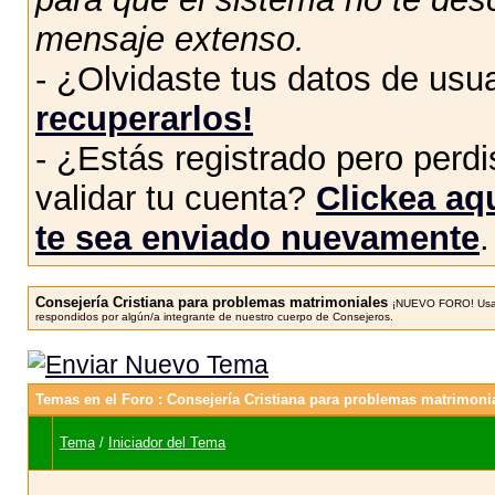
mensaje extenso.
- ¿Olvidaste tus datos de usu
recuperarlos!
- ¿Estás registrado pero perdis
validar tu cuenta?
Clickea aqu
te sea enviado nuevamente
.
Consejería Cristiana para problemas matrimoniales
¡NUEVO FORO! Usa e
respondidos por algún/a integrante de nuestro cuerpo de Consejeros.
Temas en el Foro
: Consejería Cristiana para problemas matrimoni
Tema
/
Iniciador del Tema