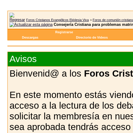
Foros Cristianos Evangélicos Ekklesia Viva
>
Foros de comunión cristian
Consejería Cristiana para problemas matri
Registrarse
Descargas
Directorio de Videos
Avisos
Bienvenid@ a los
Foros Cris
En este momento estás viendo
acceso a la lectura de los d
solicitar la membresía en nue
sea aprobada tendrás acceso d