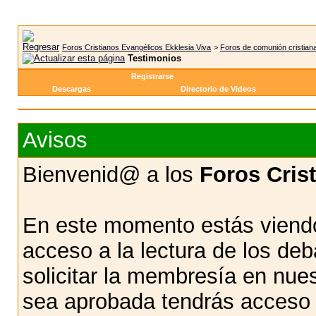
Foros Cristianos Evangélicos Ekklesia Viva
>
Foros de comunión cristian
Testimonios
Registrarse
Descargas
Directorio de Videos
Avisos
Bienvenid@ a los
Foros Cris
En este momento estás viendo
acceso a la lectura de los d
solicitar la membresía en nue
sea aprobada tendrás acceso d