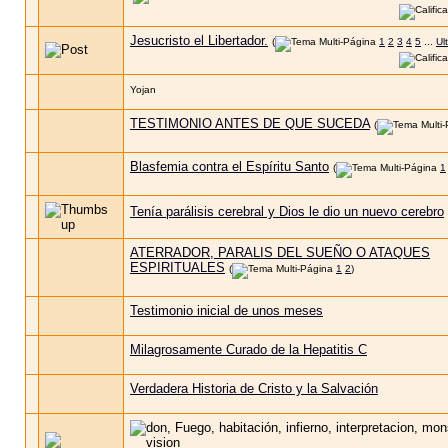
Jesucristo el Libertador.
(
1
2
3
4
5
...
Ul
Yojan
TESTIMONIO ANTES DE QUE SUCEDA
(
Blasfemia contra el Espíritu Santo
(
1
Tenía parálisis cerebral y Dios le dio un nuevo cerebro
ATERRADOR, PARALIS DEL SUEÑO O ATAQUES
ESPIRITUALES
(
1
2
)
Testimonio inicial de unos meses
Milagrosamente Curado de la Hepatitis C
Verdadera Historia de Cristo y la Salvación