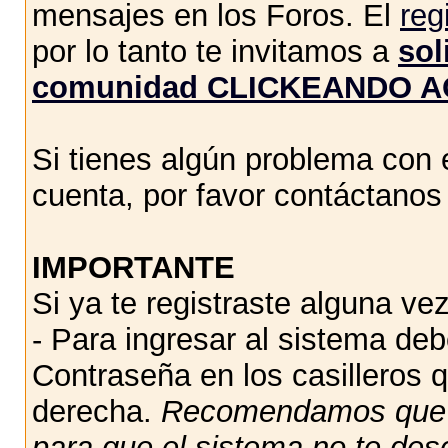
mensajes en los Foros. El
reg
por lo tanto te invitamos a
sol
comunidad CLICKEANDO A
Si tienes algún problema con e
cuenta, por favor contáctano
IMPORTANTE
Si ya te registraste alguna vez
- Para ingresar al sistema de
Contraseña en los casilleros q
derecha.
Recomendamos qu
para que el sistema no te des