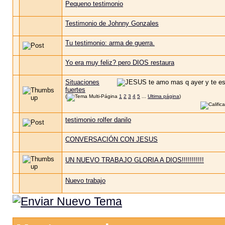
Pequeno testimonio
Testimonio de Johnny Gonzales
Tu testimonio: arma de guerra.
Yo era muy feliz? pero DIOS restaura
Situaciones
fuertes
(
1
2
3
4
5
...
Ultima página
)
testimonio rolfer danilo
CONVERSACIÓN CON JESUS
UN NUEVO TRABAJO GLORIA A DIOS!!!!!!!!!!!
Nuevo trabajo