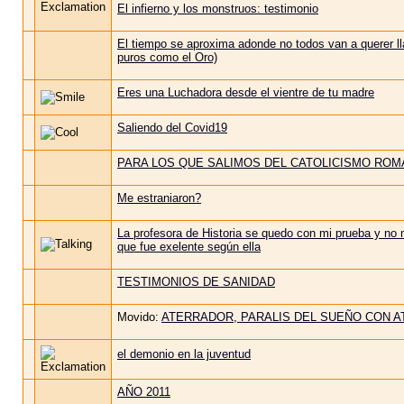
El infierno y los monstruos: testimonio
El tiempo se aproxima adonde no todos van a querer 
puros como el Oro)
Eres una Luchadora desde el vientre de tu madre
Saliendo del Covid19
PARA LOS QUE SALIMOS DEL CATOLICISMO RO
Me estraniaron?
La profesora de Historia se quedo con mi prueba y no 
que fue exelente según ella
TESTIMONIOS DE SANIDAD
Movido:
ATERRADOR, PARALIS DEL SUEÑO CON A
el demonio en la juventud
AÑO 2011