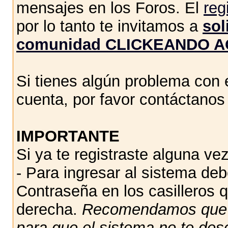
mensajes en los Foros. El
reg
por lo tanto te invitamos a
sol
comunidad CLICKEANDO A
Si tienes algún problema con e
cuenta, por favor contáctano
IMPORTANTE
Si ya te registraste alguna vez
- Para ingresar al sistema de
Contraseña en los casilleros q
derecha.
Recomendamos qu
para que el sistema no te des