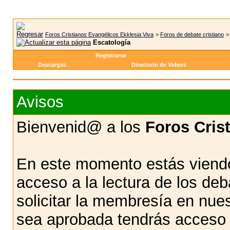
Foros Cristianos Evangélicos Ekklesia Viva
>
Foros de debate cristiano
Escatología
Registrarse
Descargas
Directorio de Videos
Avisos
Bienvenid@ a los
Foros Cris
En este momento estás viendo
acceso a la lectura de los d
solicitar la membresía en nue
sea aprobada tendrás acceso d