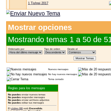
1 Tishrei 2017
Mostrar opciones
Mostrando temas 1 a 50 de 5
Ordenado por
Tipo de orden
Desde el
Nuevos mensajes
No hay nuevos mensajes
Tema cerrado
Reglas para los mensajes
No puedes
enviar nuevos temas
No puedes
responder mensajes
No puedes
enviar archivos adjuntos
No puedes
editar tus mensajes
El
código BB
está
Encendido
.