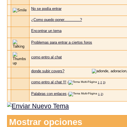
No se podía entrar
¿Como puedo poner..............?
Encontrar un tema
Problemas para entrar a ciertos foros
como entro al chat
donde subir covers?
como entro al chat !!!
(
1
2
3
)
Palabras con enlaces
(
1
2
)
Mostrar opciones