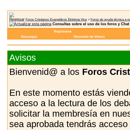
Foros Cristianos Evangélicos Ekklesia Viva
>
Foros de ayuda técnica a n
Consultas sobre el uso de los foros y Chat
Registrarse
Descargas
Directorio de Videos
Avisos
Bienvenid@ a los
Foros Cris
En este momento estás viendo
acceso a la lectura de los d
solicitar la membresía en nue
sea aprobada tendrás acceso d