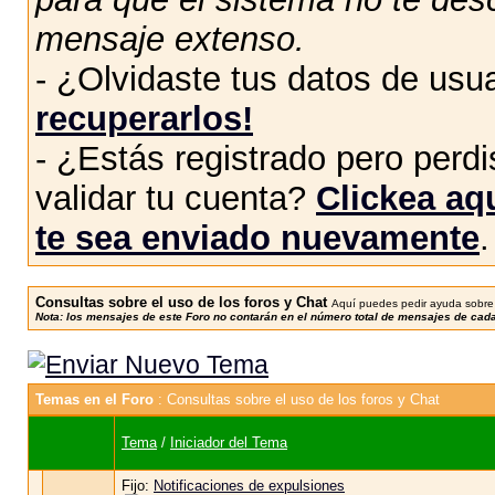
mensaje extenso.
- ¿Olvidaste tus datos de usu
recuperarlos!
- ¿Estás registrado pero perdis
validar tu cuenta?
Clickea aqu
te sea enviado nuevamente
.
Consultas sobre el uso de los foros y Chat
Aquí puedes pedir ayuda sobre t
Nota: los mensajes de este Foro no contarán en el número total de mensajes de cad
Temas en el Foro
: Consultas sobre el uso de los foros y Chat
Tema
/
Iniciador del Tema
Fijo:
Notificaciones de expulsiones