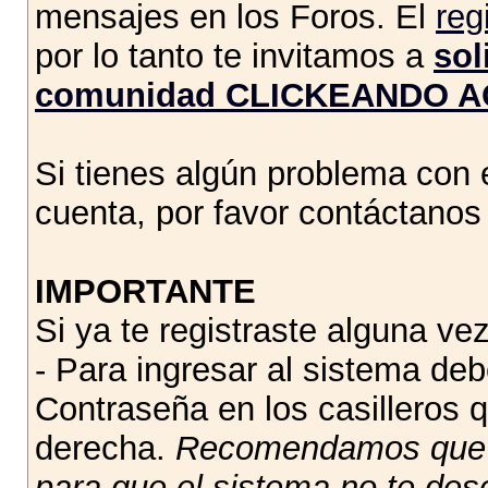
mensajes en los Foros. El
reg
por lo tanto te invitamos a
sol
comunidad CLICKEANDO A
Si tienes algún problema con e
cuenta, por favor contáctano
IMPORTANTE
Si ya te registraste alguna vez
- Para ingresar al sistema de
Contraseña en los casilleros q
derecha.
Recomendamos qu
para que el sistema no te des