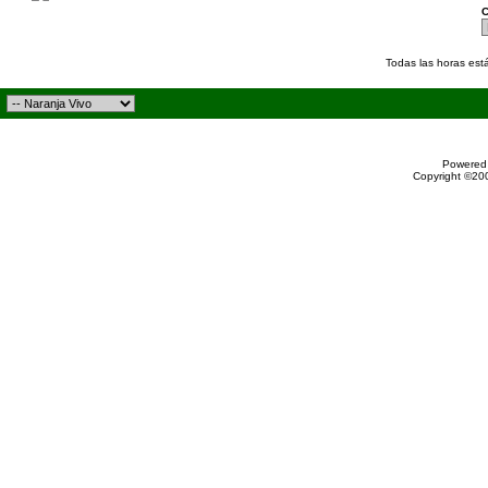
C
Todas las horas est
Powered 
Copyright ©200