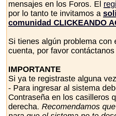
mensajes en los Foros. El
reg
por lo tanto te invitamos a
sol
comunidad CLICKEANDO A
Si tienes algún problema con e
cuenta, por favor contáctano
IMPORTANTE
Si ya te registraste alguna vez
- Para ingresar al sistema de
Contraseña en los casilleros q
derecha.
Recomendamos qu
para que el sistema no te des