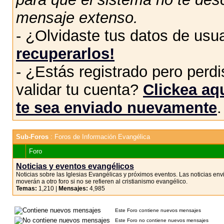
mensaje extenso.
- ¿Olvidaste tus datos de usu
recuperarlos!
- ¿Estás registrado pero perdis
validar tu cuenta?
Clickea aqu
te sea enviado nuevamente
.
Sub-Foros
: Foros de Información Evangélica
Foro
Noticias y eventos evangélicos
Noticias sobre las Iglesias Evangélicas y próximos eventos. Las noticias env
moverán a otro foro si no se refieren al cristianismo evangélico.
Temas:
1,210 |
Mensajes:
4,985
Este Foro contiene nuevos mensajes
Este Foro no contiene nuevos mensajes