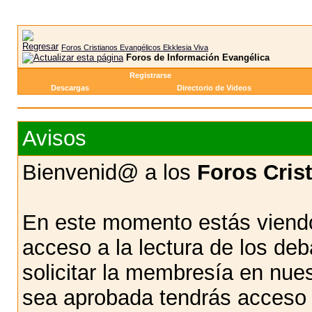
Foros Cristianos Evangélicos Ekklesia Viva
Foros de Información Evangélica
Registrarse
Descargas
Directorio de Videos
Avisos
Bienvenid@ a los
Foros Cris
En este momento estás viendo
acceso a la lectura de los d
solicitar la membresía en nue
sea aprobada tendrás acceso d