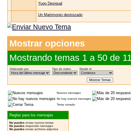
Yugo Desigual
Un Matrimonio destrozado
Mostrar opciones
Mostrando temas 1 a 50 de 1
Ordenado por
Tipo de orden
Desde el
Nuevos mensajes
No hay nuevos mensajes
Tema cerrado
Reglas para los mensajes
No puedes
enviar nuevos temas
No puedes
responder mensajes
No puedes
enviar archivos adjuntos