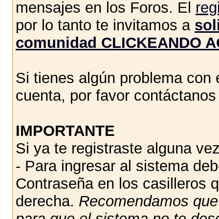
mensajes en los Foros. El
reg
por lo tanto te invitamos a
sol
comunidad CLICKEANDO A
Si tienes algún problema con e
cuenta, por favor contáctano
IMPORTANTE
Si ya te registraste alguna vez
- Para ingresar al sistema de
Contraseña en los casilleros q
derecha.
Recomendamos qu
para que el sistema no te des