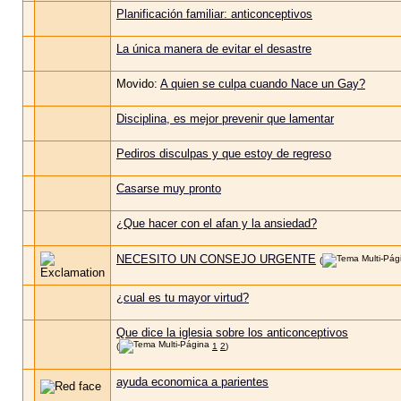
Planificación familiar: anticonceptivos
La única manera de evitar el desastre
Movido:
A quien se culpa cuando Nace un Gay?
Disciplina, es mejor prevenir que lamentar
Pediros disculpas y que estoy de regreso
Casarse muy pronto
¿Que hacer con el afan y la ansiedad?
NECESITO UN CONSEJO URGENTE
(
¿cual es tu mayor virtud?
Que dice la iglesia sobre los anticonceptivos
(
1
2
)
ayuda economica a parientes