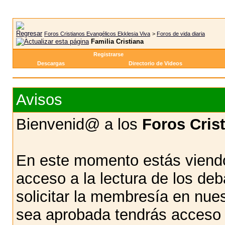
Foros Cristianos Evangélicos Ekklesia Viva
>
Foros de vida diaria
Familia Cristiana
Registrarse
Descargas
Directorio de Videos
Avisos
Bienvenid@ a los
Foros Cris
En este momento estás viendo
acceso a la lectura de los d
solicitar la membresía en nue
sea aprobada tendrás acceso d