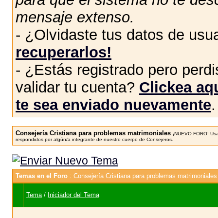
mensaje extenso.
- ¿Olvidaste tus datos de usu
recuperarlos!
- ¿Estás registrado pero perdis
validar tu cuenta?
Clickea aqu
te sea enviado nuevamente
.
Consejería Cristiana para problemas matrimoniales
¡NUEVO FORO! Usa e
respondidos por algún/a integrante de nuestro cuerpo de Consejeros.
Temas en el Foro
: Consejería Cristiana para problemas matrimoniales
Tema
/
Iniciador del Tema