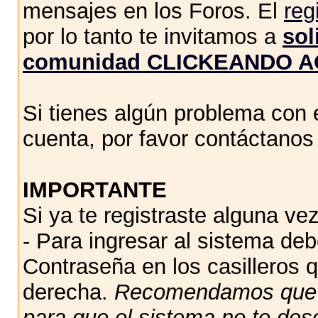
mensajes en los Foros. El
reg
por lo tanto te invitamos a
sol
comunidad CLICKEANDO A
Si tienes algún problema con e
cuenta, por favor contáctano
IMPORTANTE
Si ya te registraste alguna vez
- Para ingresar al sistema de
Contraseña en los casilleros q
derecha.
Recomendamos qu
para que el sistema no te des