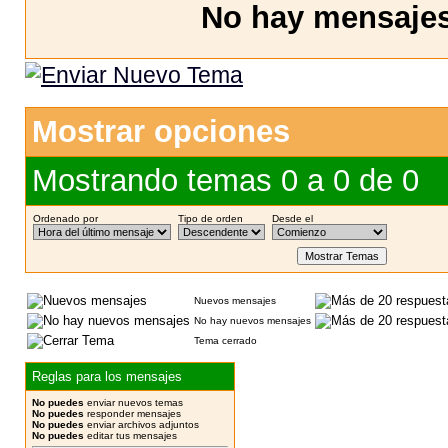
No hay mensajes 
Mostrar opciones
Mostrando temas 0 a 0 de 0
Ordenado por
Tipo de orden
Desde el
Nuevos mensajes
No hay nuevos mensajes
Tema cerrado
Reglas para los mensajes
No puedes
enviar nuevos temas
No puedes
responder mensajes
No puedes
enviar archivos adjuntos
No puedes
editar tus mensajes