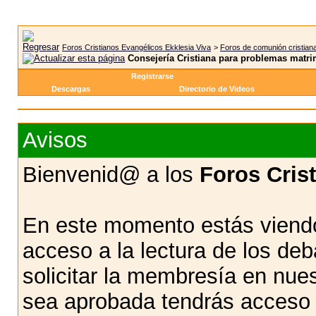
Foros Cristianos Evangélicos Ekklesia Viva
>
Foros de comunión cristian
Consejería Cristiana para problemas matri
Registrarse
Descargas
Directorio de Videos
Avisos
Bienvenid@ a los
Foros Cris
En este momento estás viendo
acceso a la lectura de los d
solicitar la membresía en nue
sea aprobada tendrás acceso d