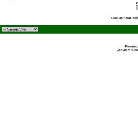
C
Todas las horas est
Powered 
Copyright ©200