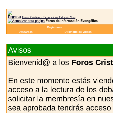
Foros Cristianos Evangélicos Ekklesia Viva
Foros de Información Evangélica
Registrarse
Descargas
Directorio de Videos
Avisos
Bienvenid@ a los
Foros Cris
En este momento estás viendo
acceso a la lectura de los d
solicitar la membresía en nue
sea aprobada tendrás acceso d