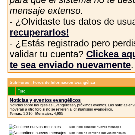
mensaje extenso.
- ¿Olvidaste tus datos de usu
recuperarlos!
- ¿Estás registrado pero perdis
validar tu cuenta?
Clickea aqu
te sea enviado nuevamente
.
Sub-Foros
: Foros de Información Evangélica
Foro
Noticias y eventos evangélicos
Noticias sobre las Iglesias Evangélicas y próximos eventos. Las noticias env
moverán a otro foro si no se refieren al cristianismo evangélico.
Temas:
1,210 |
Mensajes:
4,985
Este Foro contiene nuevos mensajes
Este Foro no contiene nuevos mensajes