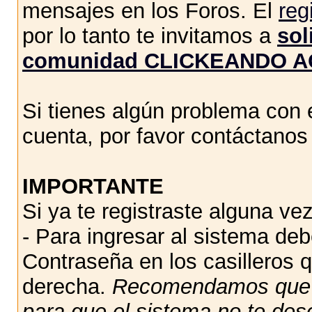
mensajes en los Foros. El
reg
por lo tanto te invitamos a
sol
comunidad CLICKEANDO A
Si tienes algún problema con e
cuenta, por favor contáctano
IMPORTANTE
Si ya te registraste alguna vez
- Para ingresar al sistema de
Contraseña en los casilleros q
derecha.
Recomendamos qu
para que el sistema no te des