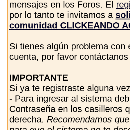
mensajes en los Foros. El
reg
por lo tanto te invitamos a
sol
comunidad CLICKEANDO A
Si tienes algún problema con e
cuenta, por favor contáctano
IMPORTANTE
Si ya te registraste alguna vez
- Para ingresar al sistema de
Contraseña en los casilleros q
derecha.
Recomendamos qu
para que el sistema no te des