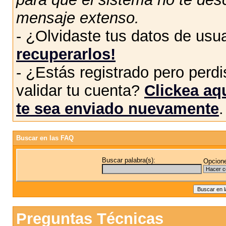
mensaje extenso.
- ¿Olvidaste tus datos de usu
recuperarlos!
- ¿Estás registrado pero perdis
validar tu cuenta?
Clickea aqu
te sea enviado nuevamente
.
Buscar en las FAQ
Buscar palabra(s):
Opcione
Preguntas Técnicas