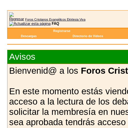
Foros Cristianos Evangélicos Ekklesia Viva
FAQ
Registrarse
Descargas
Directorio de Videos
Avisos
Bienvenid@ a los
Foros Cris
En este momento estás viendo
acceso a la lectura de los d
solicitar la membresía en nue
sea aprobada tendrás acceso d