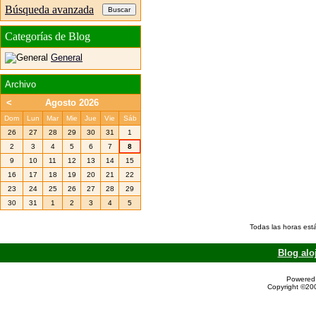
Búsqueda avanzada
Categorías de Blog
General
Archivo
<
Agosto 2026
Dom
Lun
Mar
Mie
Jue
Vie
Sáb
26
27
28
29
30
31
1
2
3
4
5
6
7
8
9
10
11
12
13
14
15
16
17
18
19
20
21
22
23
24
25
26
27
28
29
30
31
1
2
3
4
5
Todas las horas est
Blog alo
Powered 
Copyright ©200