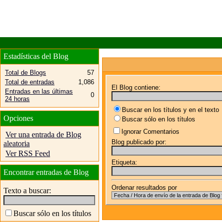
Estadísticas del Blog
Total de Blogs
57
Total de entradas
1,086
El Blog contiene:
Entradas en las últimas
0
24 horas
Buscar en los títulos y en el texto
Opciones
Buscar sólo en los títulos
Ignorar Comentarios
Ver una entrada de Blog
Blog publicado por:
aleatoria
Ver RSS Feed
Etiqueta:
Encontrar entradas de Blog
Ordenar resultados por
Texto a buscar:
Buscar sólo en los títulos