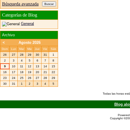
Búsqueda avanzada
Categorías de Blog
General
Archivo
<
Agosto 2026
Dom
Lun
Mar
Mie
Jue
Vie
Sáb
26
27
28
29
30
31
1
2
3
4
5
6
7
8
9
10
11
12
13
14
15
16
17
18
19
20
21
22
23
24
25
26
27
28
29
30
31
1
2
3
4
5
Todas las horas est
Blog alo
Powered 
Copyright ©200