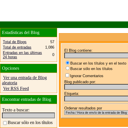
Estadísticas del Blog
Total de Blogs
57
Total de entradas
1,086
El Blog contiene:
Entradas en las últimas
0
24 horas
Buscar en los títulos y en el texto
Opciones
Buscar sólo en los títulos
Ignorar Comentarios
Ver una entrada de Blog
Blog publicado por:
aleatoria
Ver RSS Feed
Etiqueta:
Encontrar entradas de Blog
Ordenar resultados por
Texto a buscar:
Buscar sólo en los títulos