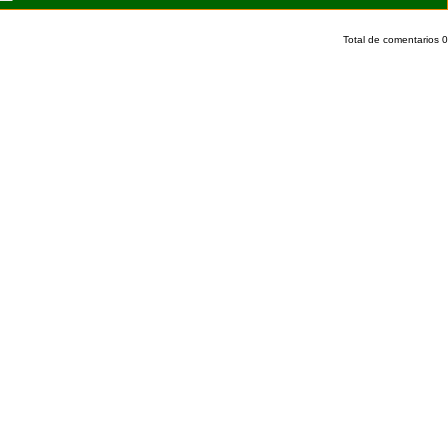
Total de comentarios
0