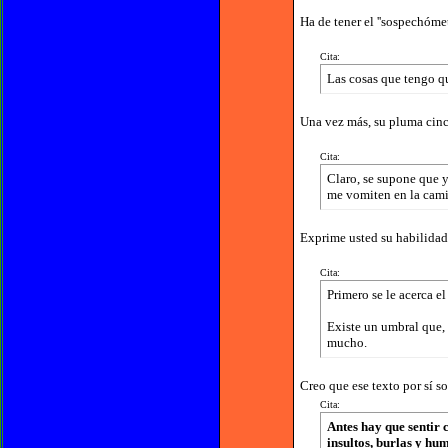
Ha de tener el ''sospechóme
Cita:
Las cosas que tengo qu
Una vez más, su pluma cince
Cita:
Claro, se supone que y
me vomiten en la cami
Exprime usted su habilidad 
Cita:
Primero se le acerca el
Existe un umbral que, 
mucho.
Creo que ese texto por sí s
Cita:
Antes hay que sentir 
insultos, burlas y hum