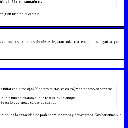
irle al oído:
consumado es.
 en gran medida. !Gracias!
 vemos en situaciones ,donde se disparan todas esas emociones negativa que
 mirar con otros ojos (algo pesimistas, es cierto) y entonces veo sonrisas
 duele mucho cuando el que te falla es un amigo.
do en lo que creías carece de sentido.
a ninguna la capacidad de poder derrumbarnos y devastarnos. Nos haríamos sus