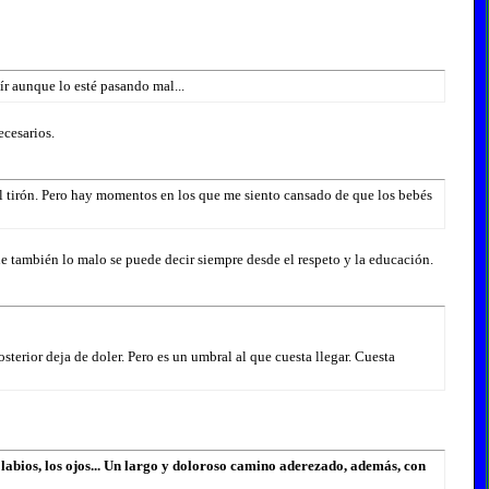
ír aunque lo esté pasando mal...
ecesarios.
el tirón. Pero hay momentos en los que me siento cansado de que los bebés
que también lo malo se puede decir siempre desde el respeto y la educación.
sterior deja de doler. Pero es un umbral al que cuesta llegar. Cuesta
 labios, los ojos... Un largo y doloroso camino aderezado, además, con