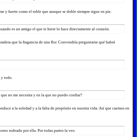
rme y fuerte como el roble que aunque se doble siempre sigue en pie.
Cuando es un amigo el que te hiere lo hace directamente al corazón.
radera que la fragancia de una flor. Convendría preguntarse qué habrá
 y todo.
te que no me necesita y en la que no puedo confiar?
duce a la soledad y a la falta de propósito en nuestra vida. Así que caemos en
ento rodeado por ella. Por todas partes la veo.