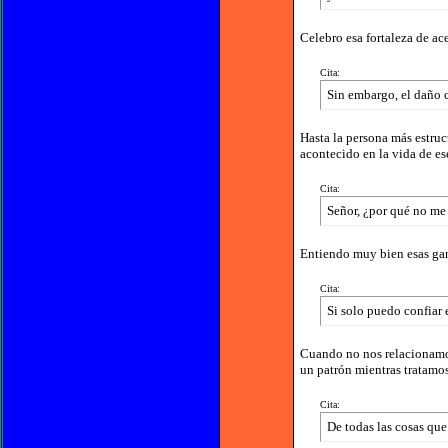
Celebro esa fortaleza de ac
Cita:
Sin embargo, el daño c
Hasta la persona más estruc
acontecido en la vida de es
Cita:
Señor, ¿por qué no me 
Entiendo muy bien esas gan
Cita:
Si solo puedo confiar 
Cuando no nos relacionamos 
un patrón mientras tratamos
Cita:
De todas las cosas que