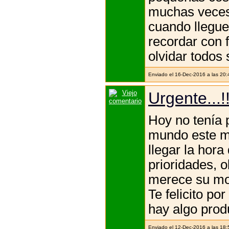
muchas veces 
cuando llegue
recordar con 
olvidar todos 
Enviado el 16-Dec-2016 a las 20
Urgente...!
Hoy no tenía 
mundo este ma
llegar la hora
prioridades, 
merece su mo
Te felicito po
hay algo produ
Enviado el 12-Dec-2016 a las 18