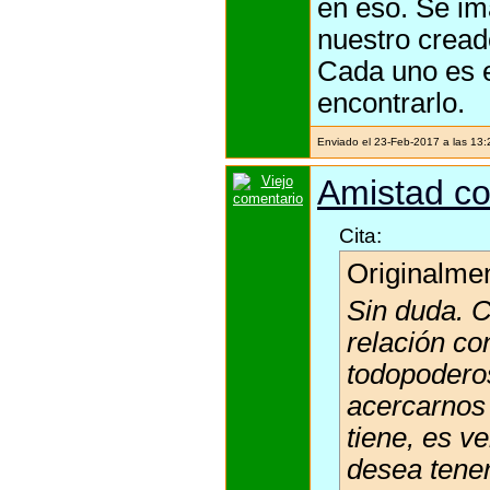
en eso. Se im
nuestro cread
Cada uno es e
encontrarlo.
Enviado el 23-Feb-2017 a las 13
Amistad co
Cita:
Originalme
Sin duda. C
relación co
todopoderos
acercarnos 
tiene, es v
desea tene