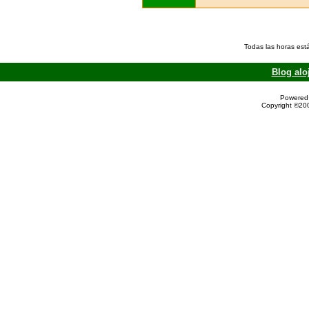
Todas las horas est
Blog alo
Powered 
Copyright ©200