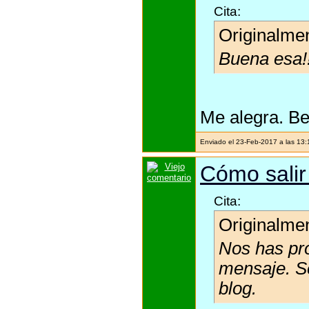
Cita:
Originalme
Buena esa!!
Me alegra. Be
Enviado el 23-Feb-2017 a las 13
Cómo salir
Cita:
Originalme
Nos has pr
mensaje. S
blog.