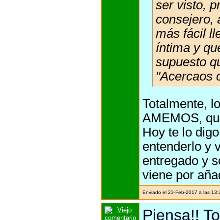
ser visto,
consejero,
más fácil ll
íntima y qu
supuesto q
"Acercaos c
Totalmente, 
AMEMOS, que 
Hoy te lo dig
entenderlo y v
entregado y s
viene por aña
Enviado el 23-Feb-2017 a las 13
Piensa!! To