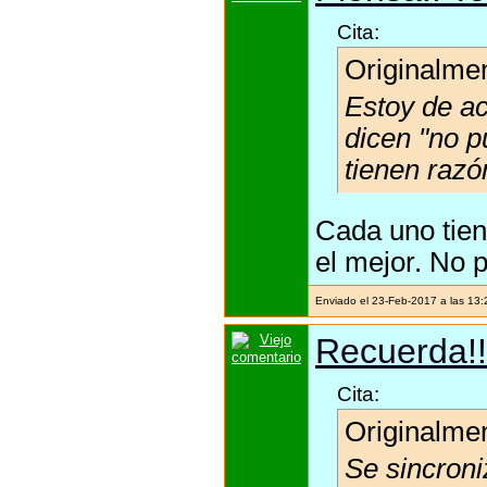
Cita:
Originalme
Estoy de ac
dicen "no p
tienen razó
Cada uno tien
el mejor. No p
Enviado el 23-Feb-2017 a las 13
Recuerda!!
Cita:
Originalme
Se sincroni