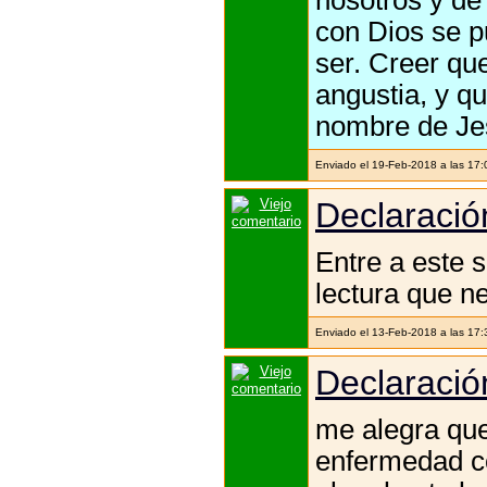
con Dios se pu
ser. Creer qu
angustia, y q
nombre de Jes
Enviado el 19-Feb-2018 a las 17
Declaración
Entre a este s
lectura que n
Enviado el 13-Feb-2018 a las 17
Declaración
me alegra que
enfermedad c