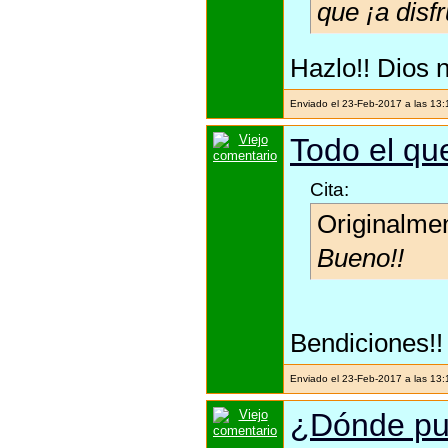
que ¡a disf
Hazlo!! Dios n
Enviado el 23-Feb-2017 a las 13
Todo el que
Cita:
Originalme
Bueno!!
Bendiciones!!
Enviado el 23-Feb-2017 a las 13
¿Dónde pu