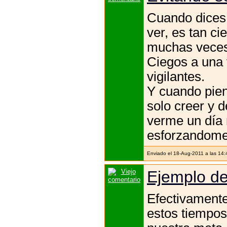
Cuando dices 
ver, es tan ci
muchas veces
Ciegos a una 
vigilantes.
Y cuando pien
solo creer y d
verme un día 
esforzandome 
Enviado el 18-Aug-2011 a las 14
Ejemplo de
Efectivament
estos tiempos