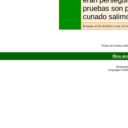
pruebas son p
cunado salimo
Enviado el 23-Jul-2011 a las 14:3
Todas las horas est
Blog alo
Powered 
Copyright ©200