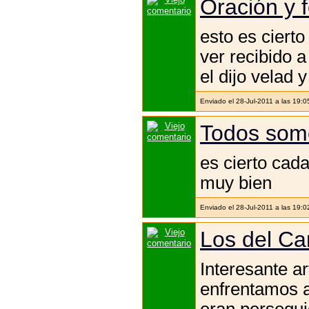
Oración y 
esto es ciert
ver recibido 
el dijo velad y
Enviado el 28-Jul-2011 a las 19:
Todos som
es cierto cad
muy bien
Enviado el 28-Jul-2011 a las 19:
Los del C
Interesante a
enfrentamos a
eran persegui