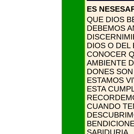
ES NESESAR
QUE DIOS B
DEBEMOS A
DISCERNIMI
DIOS O DEL
CONOCER QU
AMBIENTE 
DONES SON 
ESTAMOS VI
ESTA CUMPL
RECORDEMOS
CUANDO TE
DESCUBRIM
BENDICIONE
SABIDURIA