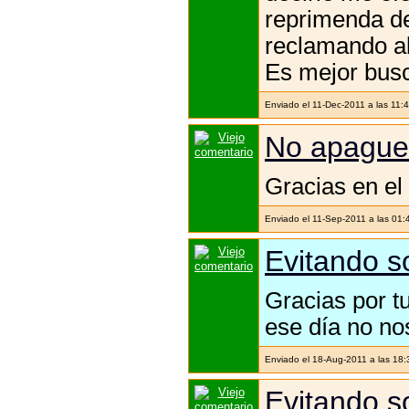
reprimenda de
reclamando a
Es mejor busc
Enviado el 11-Dec-2011 a las 11:
No apaguen
Gracias en el 
Enviado el 11-Sep-2011 a las 01:
Evitando s
Gracias por t
ese día no no
Enviado el 18-Aug-2011 a las 18
Evitando s