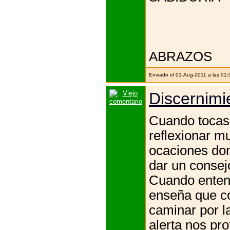
ABRAZOS
Enviado el 01-Aug-2011 a las 01
Discernimi
Cuando tocas 
reflexionar m
ocaciones don
dar un consej
Cuando enten
enseña que c
caminar por la
alerta nos pro