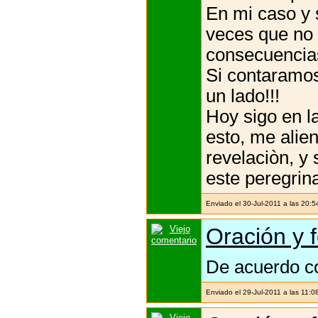
En mi caso y 
veces que no 
consecuencias
Si contaramos
un lado!!!
Hoy sigo en l
esto, me alien
revelaciòn, y
este peregrin
Enviado el 30-Jul-2011 a las 20:
Oración y 
De acuerdo co
Enviado el 29-Jul-2011 a las 11:0