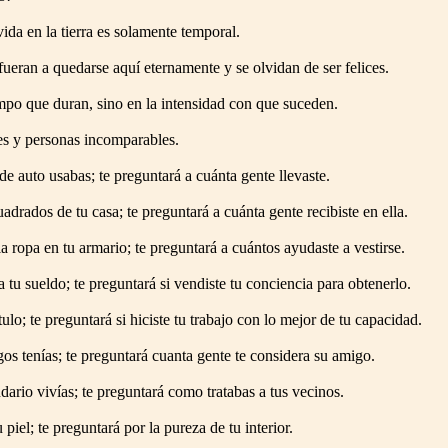
ida en la tierra es solamente temporal.
ueran a quedarse aquí eternamente y se olvidan de ser felices.
iempo que duran, sino en la intensidad con que suceden.
es y personas incomparables.
e auto usabas; te preguntará a cuánta gente llevaste.
adrados de tu casa; te preguntará a cuánta gente recibiste en ella.
a ropa en tu armario; te preguntará a cuántos ayudaste a vestirse.
a tu sueldo; te preguntará si vendiste tu conciencia para obtenerlo.
tulo; te preguntará si hiciste tu trabajo con lo mejor de tu capacidad.
os tenías; te preguntará cuanta gente te considera su amigo.
dario vivías; te preguntará como tratabas a tus vecinos.
 piel; te preguntará por la pureza de tu interior.