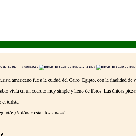
urista americano fue a la cuidad del Cairo, Egipto, con la finalidad de v
l sabio vivía en un cuartito muy simple y lleno de libros. Las únicas pi
el turista.
reguntó: ¿Y dónde están los suyos?
o!