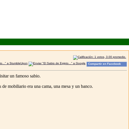
Compartir en Facebook
isitar un famoso sabio.
ezas de mobiliario era una cama, una mesa y un banco.