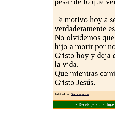
pesar de lo que v
Te motivo hoy a se
verdaderamente es
No olvidemos que 
hijo a morir por n
Cristo hoy y deja 
la vida.
Que mientras camin
Cristo Jesús.
Publicado en
Sin categorizar
«
Receta para criar hijos.