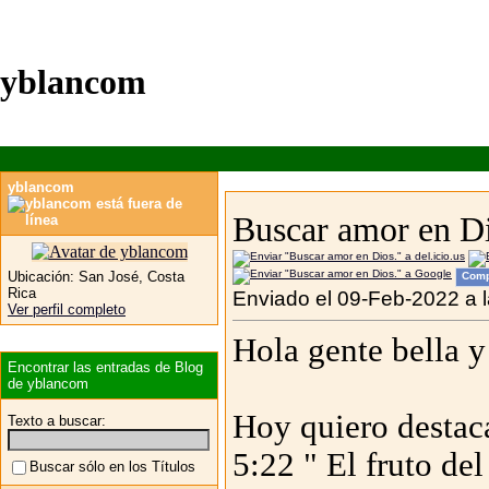
yblancom
yblancom
Buscar amor en Di
Ubicación:
San José, Costa
Comp
Rica
Enviado el 09-Feb-2022 a 
Ver perfil completo
Hola gente bella y
Encontrar las entradas de Blog
de yblancom
Hoy quiero destaca
Texto a buscar:
5:22 " El fruto del
Buscar sólo en los Títulos