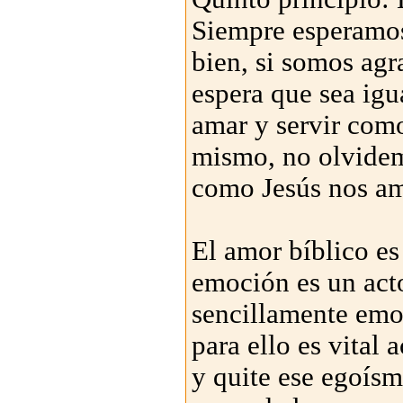
Siempre esperamos
bien, si somos agr
espera que sea ig
amar y servir como
mismo, no olvidem
como Jesús nos a
El amor bíblico es
emoción es un acto
sencillamente emo
para ello es vital
y quite ese egoísm