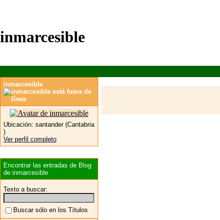
inmarcesible
inmarcesible
Ubicación:
santander (Cantabria
)
Ver perfil completo
Encontrar las entradas de Blog
de inmarcesible
Texto a buscar:
Buscar sólo en los Títulos