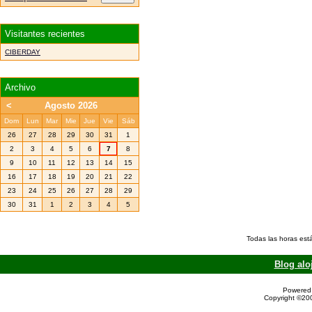
Visitantes recientes
CIBERDAY
Archivo
<
Agosto 2026
Dom
Lun
Mar
Mie
Jue
Vie
Sáb
26
27
28
29
30
31
1
2
3
4
5
6
7
8
9
10
11
12
13
14
15
16
17
18
19
20
21
22
23
24
25
26
27
28
29
30
31
1
2
3
4
5
Todas las horas est
Blog alo
Powered 
Copyright ©200