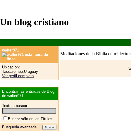
Un blog cristiano
walter971
Meditaciones de la Biblia en mi lectura
Ubicación:
w
Tacuarembó,Uruguay
Ver perfil completo
Encontrar las entradas de Blog
de walter971
Texto a buscar:
Buscar sólo en los Títulos
Búsqueda avanzada