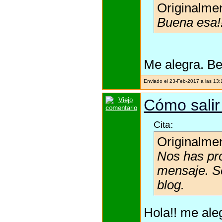
Originalme
Buena esa!!
Me alegra. Be
Enviado el 23-Feb-2017 a las 13
Cómo salir
Cita:
Originalme
Nos has pr
mensaje. S
blog.
Hola!! me ale