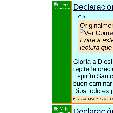
Declaración
Cita:
Originalme
Entre a est
lectura qu
Gloria a Dios
repita la orac
Espirítu Santo
buen caminar 
Dios todo es 
Enviado el 19-Feb-2018 a las 17
Declaración