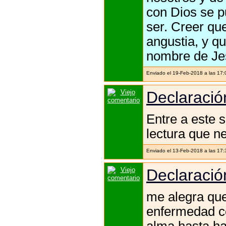
con Dios se pu
ser. Creer qu
angustia, y q
nombre de Jes
Enviado el 19-Feb-2018 a las 17
Declaración
Entre a este s
lectura que n
Enviado el 13-Feb-2018 a las 17
Declaración
me alegra que
enfermedad c
alma hasta ha