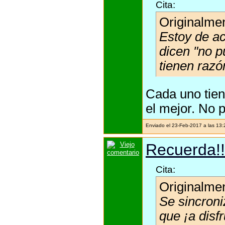
Cita:
Originalme
Estoy de ac
dicen "no p
tienen razó
Cada uno tien
el mejor. No p
Enviado el 23-Feb-2017 a las 13
Recuerda!!
Cita:
Originalme
Se sincroni
que ¡a disf