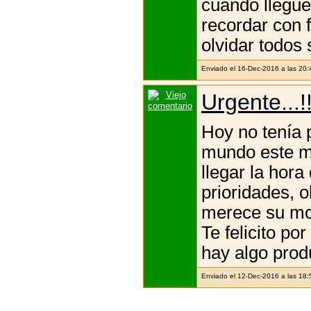
cuando llegue
recordar con 
olvidar todos 
Enviado el 16-Dec-2016 a las 20
Urgente...!
Hoy no tenía 
mundo este ma
llegar la hora
prioridades, 
merece su mo
Te felicito po
hay algo produ
Enviado el 12-Dec-2016 a las 18