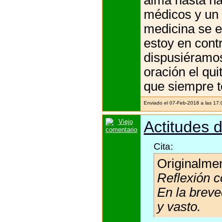
médicos y un 
medicina se e
estoy en cont
dispusiéramos
oración el qu
que siempre t
Enviado el 07-Feb-2018 a las 17
Actitudes d
Cita:
Originalme
Reflexión c
En la breve
y vasto.