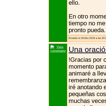
ello.
En otro momen
tiempo no me 
pronto pueda.
Enviado el 18-Dec-2016 a las 20
Una oració
!Gracias por 
momento para 
animaré a llev
remembranza,
iré anotando 
pequeñas cosa
muchas veces 