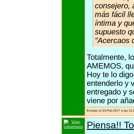
consejero,
más fácil ll
íntima y qu
supuesto q
"Acercaos c
Totalmente, 
AMEMOS, que 
Hoy te lo dig
entenderlo y v
entregado y s
viene por aña
Enviado el 23-Feb-2017 a las 13
Piensa!! To