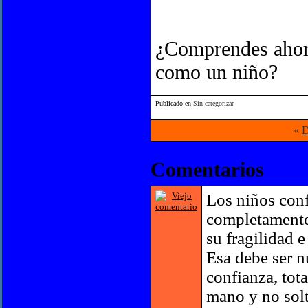
¿Comprendes ahora
como un niño?
Publicado en
Sin categorizar
«
D
Comentarios
Los niños conf
completamente 
su fragilidad e
Esa debe ser n
confianza, tot
mano y no solt