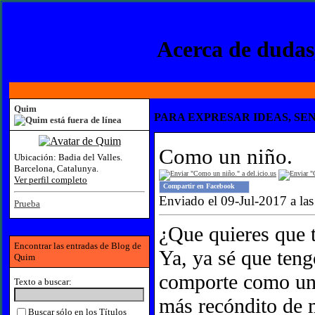
Acerca de dudas,
Quim
PARA EXPRESAR IDEAS, SEN
Como un niño.
Ubicación:
Badia del Valles.
Barcelona, Catalunya.
Ver perfil completo
Compartir en Facebook
Enviado el 09-Jul-2017 a la
Prueba
¿Que quieres que 
Encontrar las entradas de Blog de
Ya, ya sé que ten
Quim
comporte como un a
Texto a buscar:
más recóndito de 
Buscar sólo en los Títulos