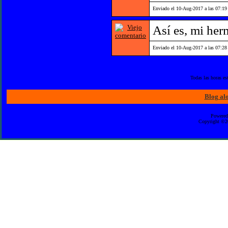
Enviado el 10-Aug-2017 a las 07:19
Así es, mi her
Enviado el 10-Aug-2017 a las 07:28
Todas las horas e
Blog al
Powered
Copyright ©20