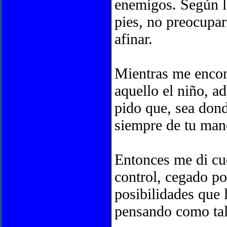
enemigos. Según l
pies, no preocupa
afinar.
Mientras me encont
aquello el niño, ad
pido que, sea dond
siempre de tu man
Entonces me di cu
control, cegado po
posibilidades que 
pensando como tal