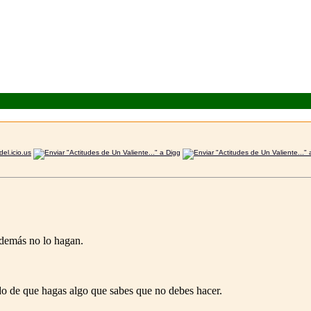
 demás no lo hagan.
do de que hagas algo que sabes que no debes hacer.