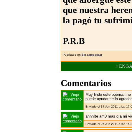
que nuestra heren
la pagó tu sufrim
P.R.B
Publicado en
Sin categorizar
«
ENGA
Comentarios
Muy lindo este poema, me g
puede ayudar se lo agradeci
Enviado el 14-Jun-2011 a las 17
ahhh!te am0 mas q a mi vi
Enviado el 25-Jun-2011 a las 15: