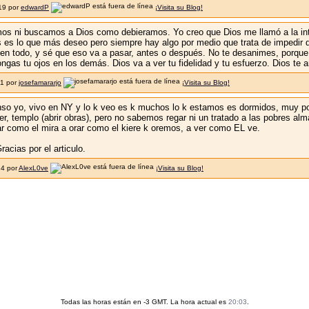
:19 por
edwardP
¡Visita su Blog!
mos ni buscamos a Dios como debieramos. Yo creo que Dios me llamó a la in
s es lo que más deseo pero siempre hay algo por medio que trata de impedir 
ar en todo, y sé que eso va a pasar, antes o después. No te desanimes, porque
ngas tu ojos en los demás. Dios va a ver tu fidelidad y tu esfuerzo. Dios te 
11 por
josefamararjo
¡Visita su Blog!
so yo, vivo en NY y lo k veo es k muchos lo k estamos es dormidos, muy p
er, templo (abrir obras), pero no sabemos regar ni un tratado a las pobres a
r como el mira a orar como el kiere k oremos, a ver como EL ve.
acias por el articulo.
14 por
AlexL0ve
¡Visita su Blog!
Todas las horas están en -3 GMT. La hora actual es
20:03
.