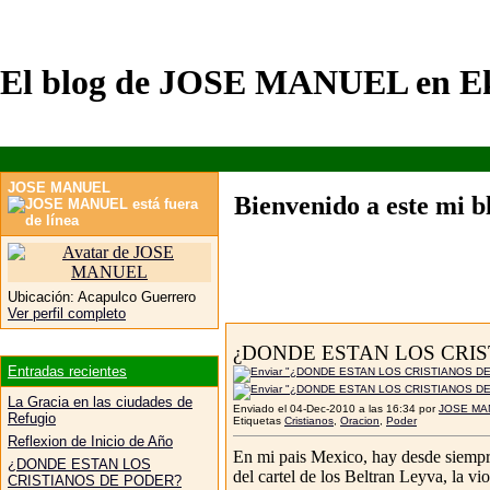
El blog de JOSE MANUEL en Ek
JOSE MANUEL
Bienvenido a este mi bl
Ubicación:
Acapulco Guerrero
Ver perfil completo
¿DONDE ESTAN LOS CRIS
Entradas recientes
La Gracia en las ciudades de
Enviado el 04-Dec-2010 a las 16:34 por
JOSE MA
Refugio
Etiquetas
Cristianos
,
Oracion
,
Poder
Reflexion de Inicio de Año
En mi pais Mexico, hay desde siempre 
¿DONDE ESTAN LOS
del cartel de los Beltran Leyva, la vio
CRISTIANOS DE PODER?