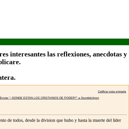
es interesantes las reflexiones, anecdotas y
licare.
ntera.
Calificar esta entrada
to de todos, desde la division que hubo y hasta la muerte del lider