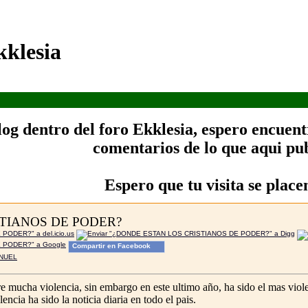
klesia
og dentro del foro Ekklesia, espero encuentr
comentarios de lo que aqui pub
Espero que tu visita se place
TIANOS DE PODER?
Compartir en Facebook
NUEL
mucha violencia, sin embargo en este ultimo año, ha sido el mas violen
lencia ha sido la noticia diaria en todo el pais.