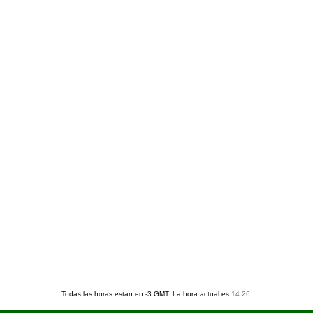
Todas las horas están en -3 GMT. La hora actual es
14:26
.