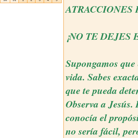
ATRACCIONES 
¡NO TE DEJES 
Supongamos que e
vida. Sabes exact
que te pueda deten
Observa a Jesús. 
conocía el propós
no sería fácil, pe