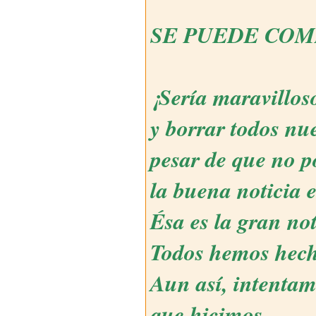
SE PUEDE COM
¡Sería maravillos
y borrar todos nu
pesar de que no po
la buena noticia 
Ésa es la gran no
Todos hemos hech
Aun así, intentam
que hicimos.