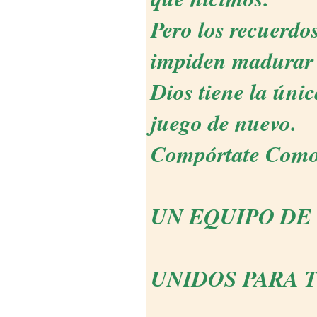
Pero los recuerdo
impiden madurar
Dios tiene la úni
juego de nuevo.
Compórtate Com
UN EQUIPO DE
UNIDOS PARA 