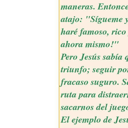
maneras. Entonces
atajo: "Sígueme y
haré famoso, rico 
ahora mismo!"
Pero Jesús sabía 
triunfo; seguir p
fracaso suguro. S
ruta para distraer
sacarnos del jueg
El ejemplo de Je