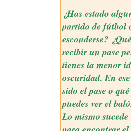
¿Has estado algun
partido de fútbol 
esconderse? ¿Qué 
recibir un pase p
tienes la menor i
oscuridad. En es
sido el pase o qué
puedes ver el bal
Lo mismo sucede e
para encontrar el