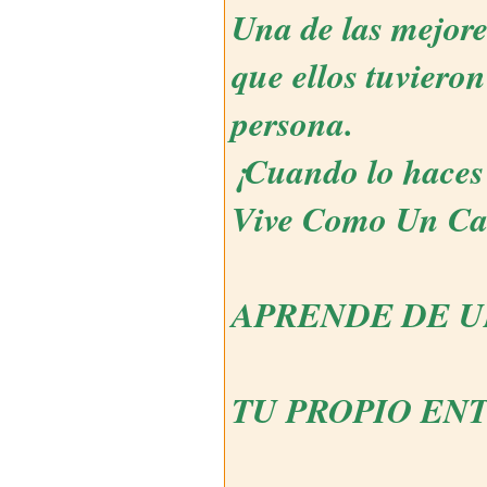
Una de las mejore
que ellos tuvieron
persona.
¡Cuando lo haces
Vive Como Un C
APRENDE DE U
TU PROPIO EN