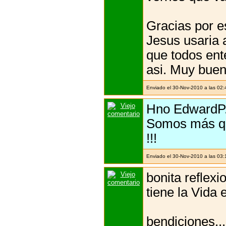
Gracias por e
Jesus usaria 
que todos ent
asi. Muy buen
Enviado el 30-Nov-2010 a las 02
Hno EdwardP..
Somos más qu
!!!
Enviado el 30-Nov-2010 a las 03
bonita reflexi
tiene la Vida e
bendiciones...