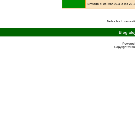
Enviado el 05-Mar-2011 a las 23:
Todas las horas est
Blog alo
Powered 
Copyright ©200