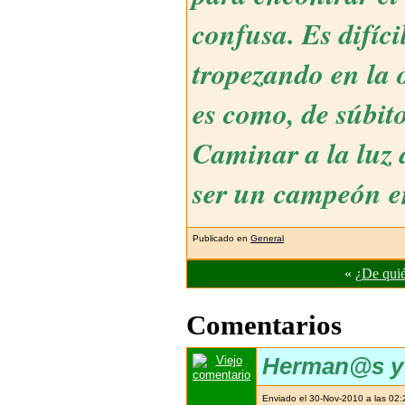
confusa. Es difí
tropezando en la o
es como, de súbito
Caminar a la luz 
ser un campeón en
Publicado en
General
«
¿De quié
Comentarios
Herman@s y 
Enviado el 30-Nov-2010 a las 02