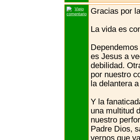
Gracias por la
La vida es co
Dependemos l
es Jesus a v
debilidad. Ot
por nuestro c
la delantera a
Y la fanaticad
una multitud 
nuestro perfo
Padre Dios, s
vernos que va