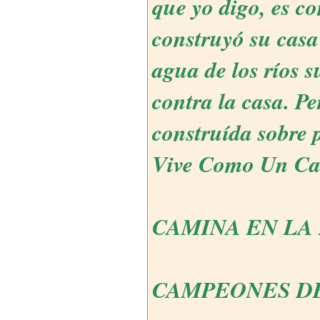
que yo digo, es c
construyó su casa 
agua de los ríos s
contra la casa. Pe
construída sobre 
Vive Como Un C
CAMINA EN LA 
CAMPEONES DE