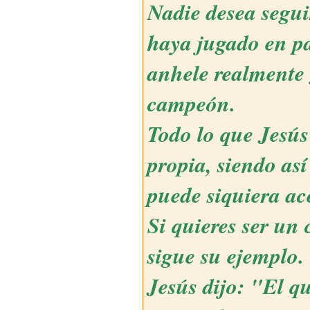
Nadie desea segu
haya jugado en pa
anhele realmente 
campeón.
Todo lo que Jesús
propia, siendo as
puede siquiera ac
Si quieres ser un
sigue su ejemplo. 
Jesús dijo: "El q