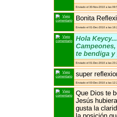
Enviado el 30-Nov-2010 a las 09
Bonita Reflex
Enviado el 01-Dec-2010 a las 16
Hola Keycy...
Campeones, q
te bendiga y 
Enviado el 01-Dec-2010 a las 23
super reflexi
Enviado el 03-Dec-2010 a las 1
Que Dios te b
Jesús hubiera
gusta la clar
la posición q