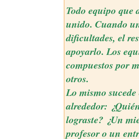
Todo equipo que d
unido. Cuando un
dificultades, el re
apoyarlo. Los equ
compuestos por mi
otros.
Lo mismo sucede e
alrededor: ¿Quién
lograste? ¿Un mi
profesor o un ent