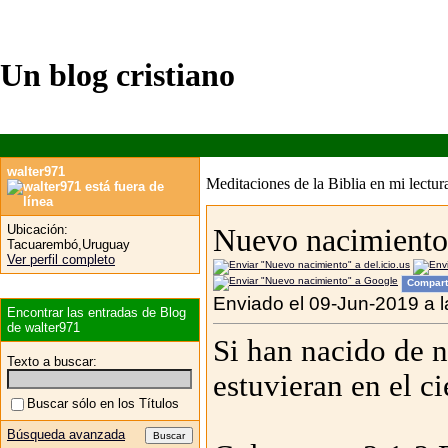
Un blog cristiano
walter971
Meditaciones de la Biblia en mi lectura
Ubicación:
Nuevo nacimiento
Tacuarembó,Uruguay
Ver perfil completo
Compart
Enviado el 09-Jun-2019 a 
Encontrar las entradas de Blog
de walter971
Si han nacido de n
Texto a buscar:
estuvieran en el ci
Buscar sólo en los Títulos
Búsqueda avanzada