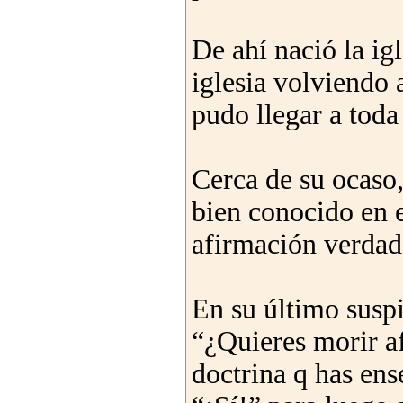
De ahí nació la ig
iglesia volviendo a
pudo llegar a toda 
Cerca de su ocaso,
bien conocido en el
afirmación verdad
En su último suspi
“¿Quieres morir a
doctrina q has en