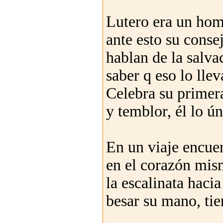
Lutero era un hom
ante esto su consej
hablan de la salva
saber q eso lo lle
Celebra su primer
y temblor, él lo ú
En un viaje encuen
en el corazón mis
la escalinata hac
besar su mano, ti