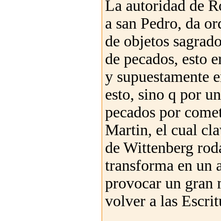
La autoridad de Ro
a san Pedro, da or
de objetos sagrado
de pecados, esto 
y supuestamente e
esto, sino q por u
pecados por comete
Martin, el cual cla
de Wittenberg roda
transforma en un a
provocar un gran 
volver a las Escrit