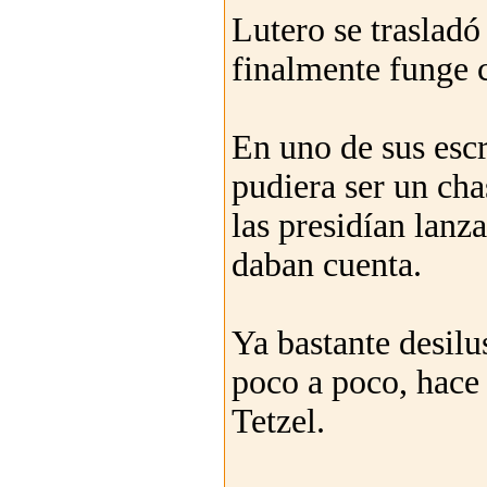
Lutero se traslad
finalmente funge 
En uno de sus escr
pudiera ser un chas
las presidían lanza
daban cuenta.
Ya bastante desilu
poco a poco, hace 
Tetzel.