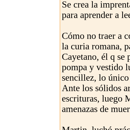
Se crea la imprent
para aprender a le
Cómo no traer a c
la curia romana, 
Cayetano, él q se 
pompa y vestido l
sencillez, lo único
Ante los sólidos a
escrituras, luego 
amenazas de muer
Martin, luchó prá