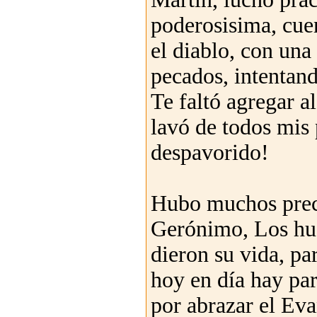
poderosisima, cuen
el diablo, con una
pecados, intentand
Te faltó agregar a
lavó de todos mis
despavorido!
Hubo muchos precu
Gerónimo, Los hugo
dieron su vida, pa
hoy en día hay pa
por abrazar el Eva