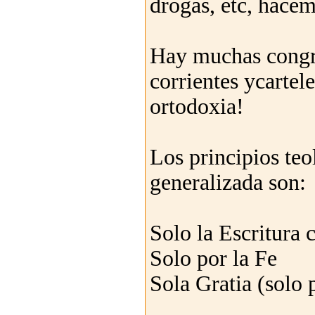
drogas, etc, hace
Hay muchas congr
corrientes ycartel
ortodoxia!
Los principios teo
generalizada son:
Solo la Escritura 
Solo por la Fe
Sola Gratia (solo p