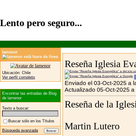
Lento pero seguro...
lamenor
Reseña Iglesia Ev
Ubicación:
Chile
Ver perfil completo
Enviado el 03-Oct-2025 a l
Actualizado 05-Oct-2025 a
Encontrar las entradas de Blog
de lamenor
Reseña de la Igles
Texto a buscar:
Buscar sólo en los Títulos
Martin Lutero
Búsqueda avanzada