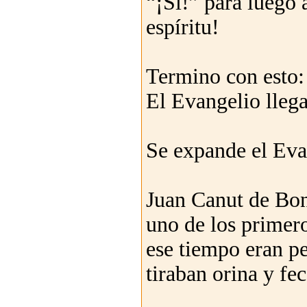
“¡Sí!” para luego
espíritu!
Termino con esto:
El Evangelio llega
Se expande el Eva
Juan Canut de Bond
uno de los primero
ese tiempo eran pe
tiraban orina y fe