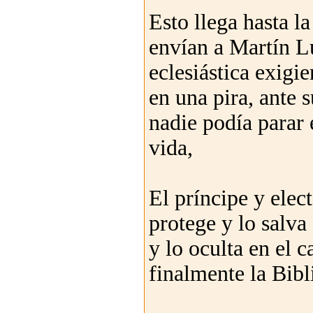
Esto llega hasta 
envían a Martín Lu
eclesiástica exigie
en una pira, ante 
nadie podía parar 
vida,
El príncipe y elec
protege y lo salva
y lo oculta en el 
finalmente la Bibli