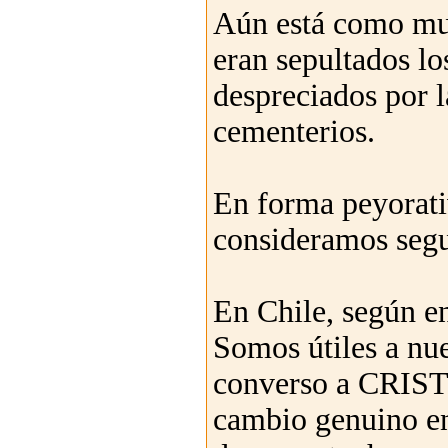
Aún está como mud
eran sepultados lo
despreciados por l
cementerios.
En forma peyorati
consideramos segu
En Chile, según e
Somos útiles a nu
converso a CRISTO
cambio genuino en