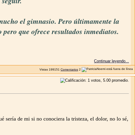
 seguir.
r mucho el gimnasio. Pero últimamente la
o pero que ofrece resultados inmediatos.
Continuar leyendo...
Vistas
199151
Comentarios
2
 sería de mi si no conociera la tristeza, el dolor, no lo sé,