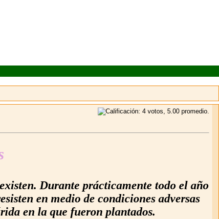
s
 existen. Durante prácticamente todo el año
 resisten en medio de condiciones adversas
árida en la que fueron plantados.