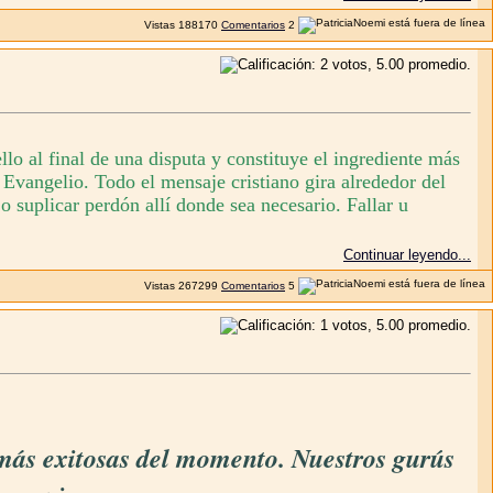
Vistas
188170
Comentarios
2
llo al final de una disputa y constituye el ingrediente más
 Evangelio. Todo el mensaje cristiano gira alrededor del
o suplicar perdón allí donde sea necesario. Fallar u
Continuar leyendo...
Vistas
267299
Comentarios
5
s más exitosas del momento. Nuestros gurús