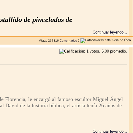
stallido de pinceladas de
Continuar leyendo...
Vistas
267816
Comentarios
5
de Florencia, le encargó al famoso escultor Miguel Ángel
l David de la historia bíblica, el artista tenía 26 años de
Continuar leyendo...