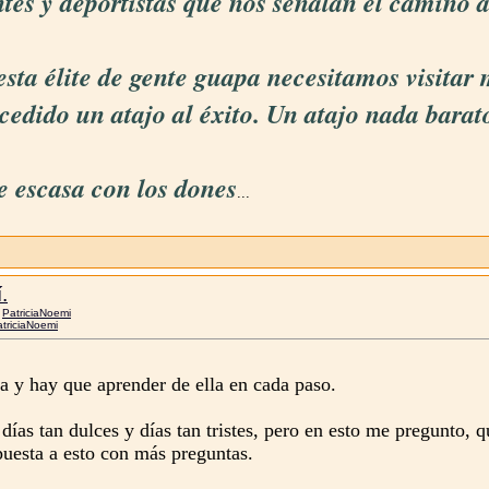
ntes y deportistas que nos señalan el camino a
esta élite de gente guapa necesitamos visita
cedido un atajo al éxito. Un atajo nada barat
ue escasa con los dones
...
.
r
PatriciaNoemi
triciaNoemi
a y hay que aprender de ella en cada paso.
ías tan dulces y días tan tristes, pero en esto me pregunto, qué
uesta a esto con más preguntas.